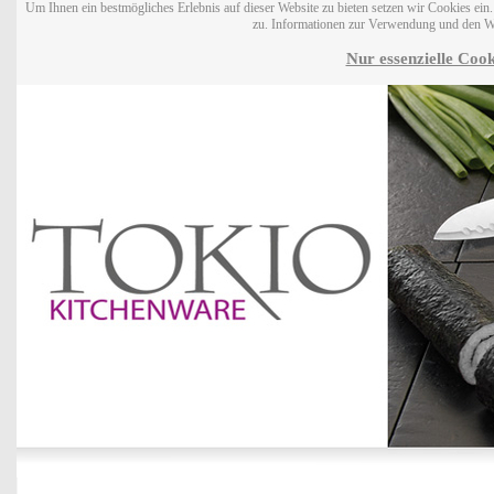
Um Ihnen ein bestmögliches Erlebnis auf dieser Website zu bieten setzen wir Cookies ei
zu. Informationen zur Verwendung und den W
Nur essenzielle Cook