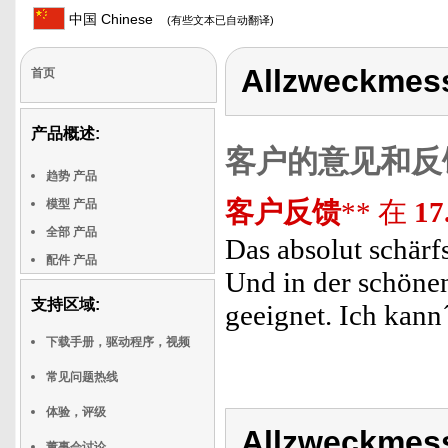
中国 Chinese
(有些文本已自动翻译)
Allzweckmes
首页
产品概述:
客户的意见和反
趋势 产品
客户反馈
** 在
17
模型 产品
全部 产品
Das absolut schärfs
配件 产品
Und in der schöne
支持区域:
geeignet. Ich kann
下载手册，驱动程序，视频
常见问题热线
体验，评级
Allzweckmes
董事会讨论