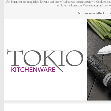
Um Ihnen ein bestmögliches Erlebnis auf dieser Website zu bieten setzen wir Cookies ei
zu. Informationen zur Verwendung und den W
Nur essenzielle Cook