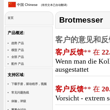
中国 Chinese
(有些文本已自动翻译)
Brotmesser
首页
产品概述:
客户的意见和反
趋势 产品
客户反馈
** 在
22
模型 产品
全部 产品
Wenn man die Kolle
配件 产品
ausgestattet
支持区域:
下载手册，驱动程序，视频
客户反馈
** 在
20
常见问题热线
Vorsicht - extrem s
体验，评级
董事会讨论