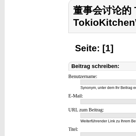
董事会讨论的 To
TokioKitchen
Seite: [1]
Beitrag schreiben:
Benutzername:
Synonym, unter dem Ihr Beitrag e
E-Mail:
URL zum Beitrag:
Weiterführender Link zu Ihrem Bei
Titel: