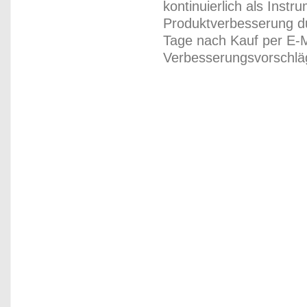
kontinuierlich als Inst
Produktverbesserung du
Tage nach Kauf per E-M
Verbesserungsvorschläg