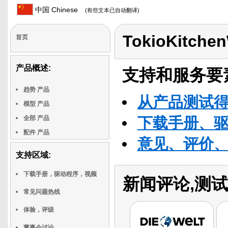
中国 Chinese
(有些文本已自动翻译)
TokioKitche
首页
产品概述:
支持和服务要
趋势 产品
从产品测试
模型 产品
全部 产品
下载手册、
配件 产品
意见、评价
支持区域:
下载手册，驱动程序，视频
新闻评论,测试
常见问题热线
体验，评级
董事会讨论