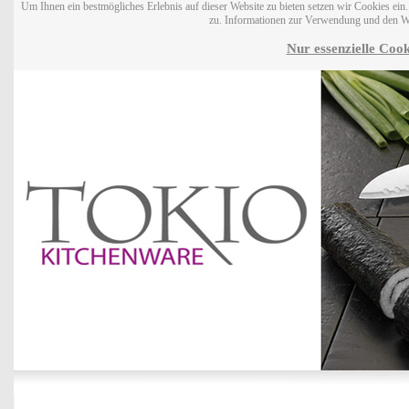
Um Ihnen ein bestmögliches Erlebnis auf dieser Website zu bieten setzen wir Cookies ei
zu. Informationen zur Verwendung und den W
Nur essenzielle Cook