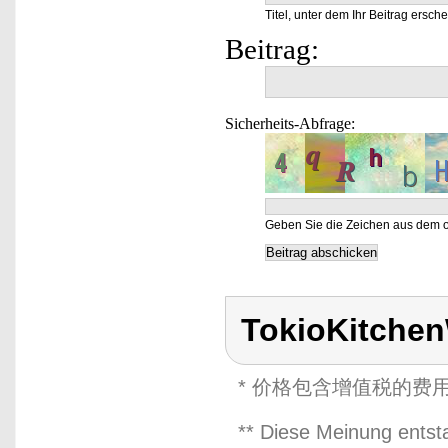
Titel, unter dem Ihr Beitrag ersche
Beitrag:
Sicherheits-Abfrage:
Geben Sie die Zeichen aus dem o
TokioKitche
* 价格包含增值税的费
** Diese Meinung entst