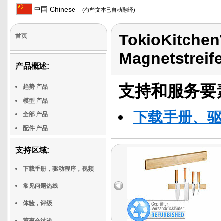
中国 Chinese
(有些文本已自动翻译)
TokioKitchen
首页
Magnetstreif
产品概述:
支持和服务要
趋势 产品
模型 产品
下载手册、
全部 产品
配件 产品
支持区域:
下载手册，驱动程序，视频
常见问题热线
体验，评级
董事会讨论