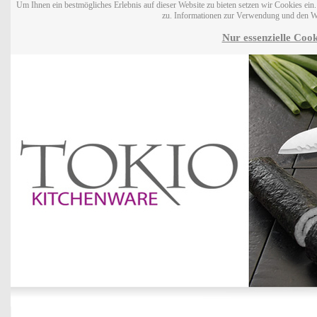
Um Ihnen ein bestmögliches Erlebnis auf dieser Website zu bieten setzen wir Cookies ei
zu. Informationen zur Verwendung und den W
Nur essenzielle Cook