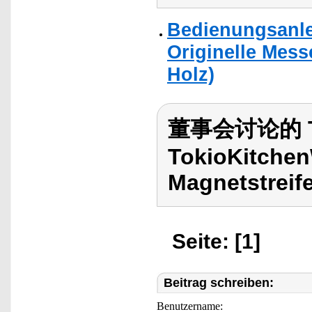
Bedienungsanle
Originelle Mes
Holz)
董事会讨论的 To
TokioKitchen
Magnetstreife
Seite: [1]
Beitrag schreiben:
Benutzername: