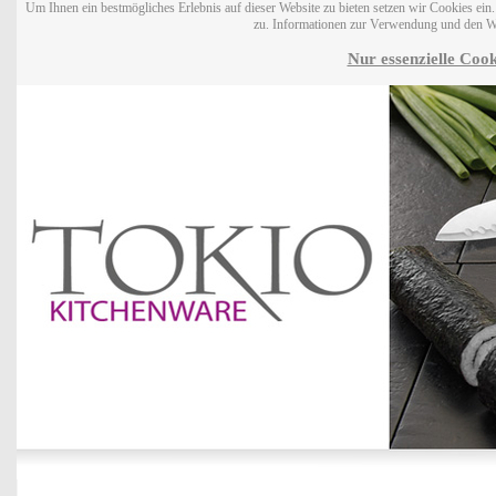
Um Ihnen ein bestmögliches Erlebnis auf dieser Website zu bieten setzen wir Cookies ei
zu. Informationen zur Verwendung und den W
Nur essenzielle Cook