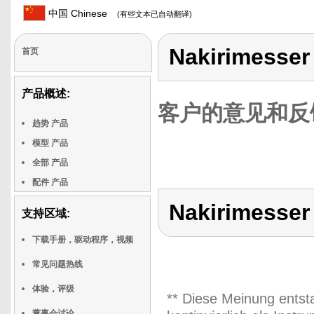
中国 Chinese
(有些文本已自动翻译)
Nakirimesser
首页
产品概述:
客户的意见和反
趋势 产品
模型 产品
全部 产品
配件 产品
Nakirimesser
支持区域:
下载手册，驱动程序，视频
常见问题热线
体验，评级
** Diese Meinung entst
董事会讨论