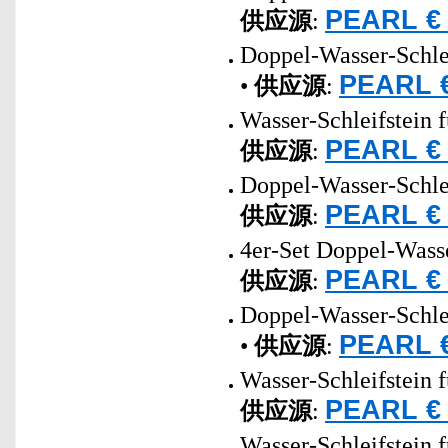
PEARL € 
供应源
:
Doppel-Wasser-Schlei
PEARL €
•
供应源
:
Wasser-Schleifstein 
PEARL € 
供应源
:
Doppel-Wasser-Schlei
PEARL € 
供应源
:
4er-Set Doppel-Wasse
PEARL € 
供应源
:
Doppel-Wasser-Schlei
PEARL €
•
供应源
:
Wasser-Schleifstein 
PEARL € 
供应源
:
Wasser-Schleifstein 