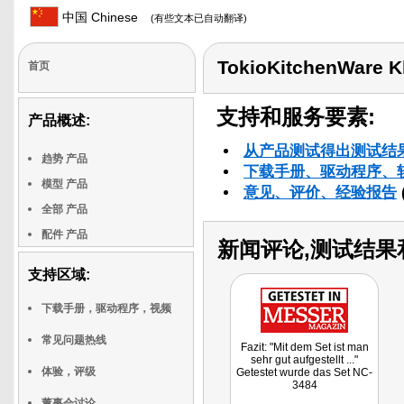
中国 Chinese
(有些文本已自动翻译)
TokioKitchenWare Kl
首页
支持和服务要素:
产品概述:
从产品测试得出测试结
趋势 产品
下载手册、驱动程序、
模型 产品
意见、评价、经验报告
全部 产品
配件 产品
新闻评论,测试结果
支持区域:
下载手册，驱动程序，视频
常见问题热线
Fazit: "Mit dem Set ist man
sehr gut aufgestellt ..."
体验，评级
Getestet wurde das Set NC-
3484
董事会讨论