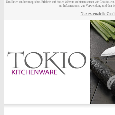
Um Ihnen ein bestmögliches Erlebnis auf dieser Website zu bieten setzen wir Cookies ei
zu. Informationen zur Verwendung und den W
Nur essenzielle Cook