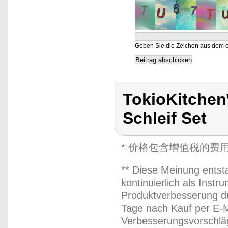
Geben Sie die Zeichen aus dem o
TokioKitchen
Schleif Set
* 价格包含增值税的费
** Diese Meinung entst
kontinuierlich als Inst
Produktverbesserung du
Tage nach Kauf per E-M
Verbesserungsvorschläg