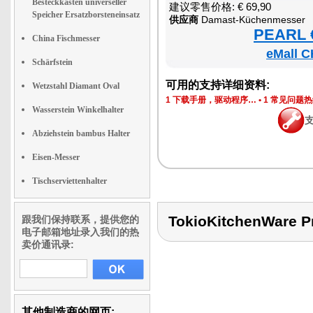
Besteckkasten universeller
建议零售价格: € 69,90
Speicher Ersatzborsteneinsatz
供应商
Damast-Küchenmesser
PEARL €
China Fischmesser
eMall C
Schärfstein
可用的支持详细资料:
Wetzstahl Diamant Oval
1 下载手册，驱动程序…
•
1 常见问题
Wasserstein Winkelhalter
Abziehstein bambus Halter
Eisen-Messer
Tischserviettenhalter
TokioKitchenWare
跟我们保持联系，提供您的
电子邮箱地址录入我们的热
卖价通讯录:
其他制造商的网页: