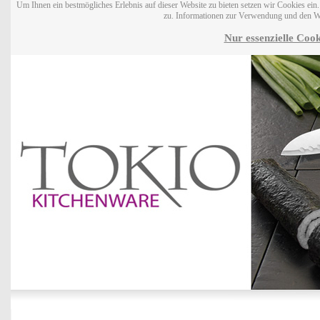
Um Ihnen ein bestmögliches Erlebnis auf dieser Website zu bieten setzen wir Cookies ei
zu. Informationen zur Verwendung und den W
Nur essenzielle Cook