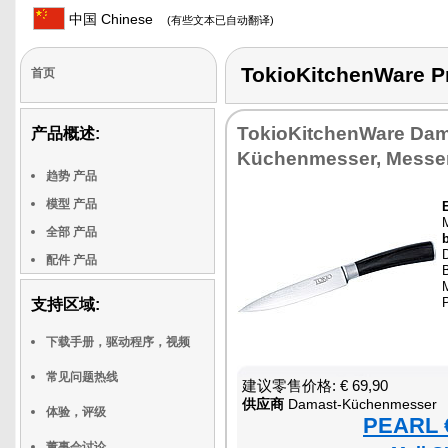
中国 Chinese
(有些文本已自动翻译)
TokioKitchenWare
首页
TokioKitchenWare Da
产品概述:
Küchenmesser, Messe
趋势 产品
模型 产品
全部 产品
配件 产品
M
支持区域:
下载手册，驱动程序，视频
常见问题热线
建议零售价格: € 69,90
供应商
Damast-Küchenmesser
体验，评级
PEARL €
董事会讨论