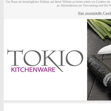
Um Ihnen ein bestmögliches Erlebnis auf dieser Website zu bieten setzen wir Cookies ei
zu. Informationen zur Verwendung und den W
Nur essenzielle Cook