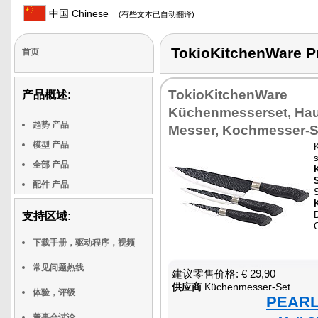
中国 Chinese
(有些文本已自动翻译)
TokioKitchenWare
首页
TokioKitchenWare
产品概述:
Küchenmesserset, Hau
趋势 产品
Messer, Kochmesser-S
模型 产品
全部 产品
配件 产品
支持区域:
G
下载手册，驱动程序，视频
常见问题热线
建议零售价格: € 29,90
供应商
Küchenmesser-Set
体验，评级
PEARL 
董事会讨论