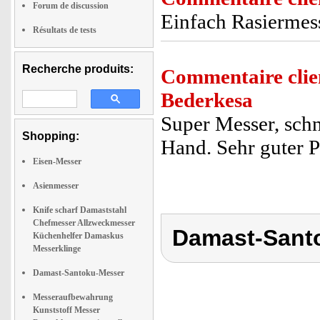
Forum de discussion
Einfach Rasiermess
Résultats de tests
Recherche produits:
Commentaire clie
Bederkesa
Super Messer, schne
Shopping:
Hand. Sehr guter P
Eisen-Messer
Asienmesser
Knife scharf Damaststahl
Chefmesser Allzweckmesser
Damast-Sant
Küchenhelfer Damaskus
Messerklinge
Damast-Santoku-Messer
Messeraufbewahrung
Kunststoff Messer