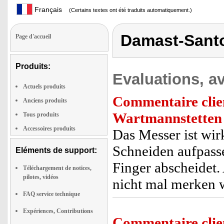
Français
(Certains textes ont été traduits automatiquement.)
Damast-Sant
Page d'accueil
Produits:
Evaluations, av
Actuels produits
Commentaire clie
Anciens produits
Wartmannstetten
Tous produits
Accessoires produits
Das Messer ist wir
Schneiden aufpass
Eléments de support:
Finger abscheidet
Téléchargement de notices,
pilotes, vidéos
nicht mal merken 
FAQ service technique
Expériences, Contributions
Commentaire clie