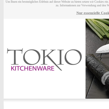
Um Ihnen ein bestmögliches Erlebnis auf dieser Website zu bieten setzen wir Cookies ei
zu. Informationen zur Verwendung und den W
Nur essenzielle Cook