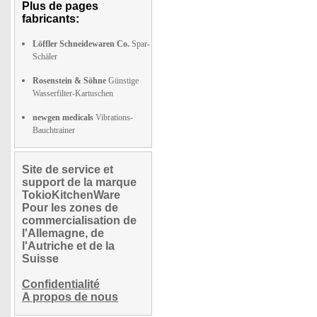
Plus de pages
fabricants:
Löffler Schneidewaren Co.
Spar-
Schäler
Rosenstein & Söhne
Günstige
Wasserfilter-Kartuschen
newgen medicals
Vibrations-
Bauchtrainer
Site de service et
support de la marque
TokioKitchenWare
Pour les zones de
commercialisation de
l'Allemagne, de
l'Autriche et de la
Suisse
Confidentialité
A propos de nous