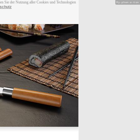
men Sie der Nutzung aller Cookies und Technologien
Hy-phen-a-tion
schutz