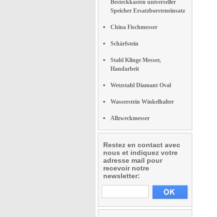
Besteckkasten universeller
Speicher Ersatzborsteneinsatz
China Fischmesser
Schärfstein
Stahl Klinge Messer,
Handarbeit
Wetzstahl Diamant Oval
Wasserstein Winkelhalter
Allzweckmesser
Restez en contact avec
nous et indiquez votre
adresse mail pour
recevoir notre
newsletter: