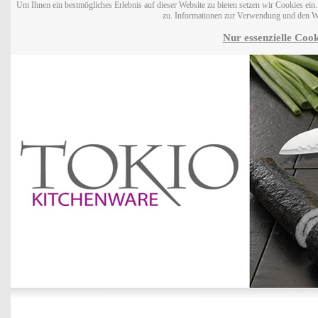
Um Ihnen ein bestmögliches Erlebnis auf dieser Website zu bieten setzen wir Cookies ei
zu. Informationen zur Verwendung und den W
Nur essenzielle Cook