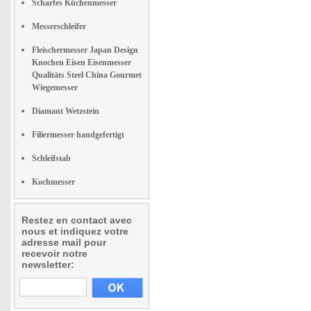
Scharfes Küchenmesser
Messerschleifer
Fleischermesser Japan Design
Knochen Eisen Eisenmesser
Qualitäts Steel China Gourmet
Wiegemesser
Diamant Wetzstein
Filiermesser handgefertigt
Schleifstab
Kochmesser
Restez en contact avec
nous et indiquez votre
adresse mail pour
recevoir notre
newsletter: