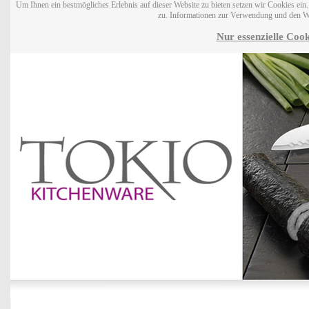
Um Ihnen ein bestmögliches Erlebnis auf dieser Website zu bieten setzen wir Cookies ei
zu. Informationen zur Verwendung und den W
Nur essenzielle Cook