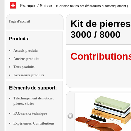
Français / Suisse
(Certains textes ont été traduits automatiquement.)
Kit de pierres
Page d'accueil
3000 / 8000
Produits:
Actuels produits
Contributions
Anciens produits
Tous produits
Accessoires produits
Eléments de support:
Téléchargement de notices,
pilotes, vidéos
FAQ service technique
Expériences, Contributions