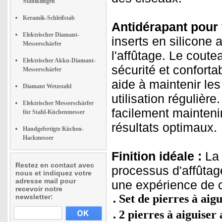
Stahlklingen
Keramik-Schleifstab
Antidérapant pour 
Elektrischer Diamant-
inserts en silicone
Messerschärfer
l'affûtage. Le cout
Elektrischer Akku-Diamant-
sécurité et confort
Messerschärfer
aide à maintenir les
Diamant Wetzstahl
utilisation régulièr
Elektrischer Messerschärfer
facilement mainteni
für Stahl-Küchenmesser
résultats optimaux.
Handgefertigte Küchen-
Hackmesser
Finition idéale :
La 
Restez en contact avec
processus d'affûtage
nous et indiquez votre
adresse mail pour
une expérience de c
recevoir notre
Set de pierres à aig
newsletter:
2 pierres à aiguiser