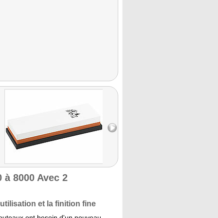
0 à 8000 Avec 2
lisation et la finition fine
outeaux ont besoin d'un nouveau