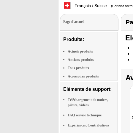
Français / Suisse
(Certains texte
Pa
Page d'accueil
El
Produits:
Actuels produits
Anciens produits
Tous produits
Av
Accessoires produits
Eléments de support:
Téléchargement de notices,
pilotes, vidéos
FAQ service technique
Expériences, Contributions