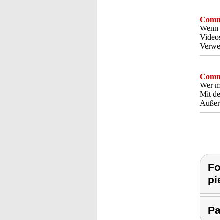
Comme
Wenn k
Videos
Verwen
Comme
Wer mi
Mit de
Außerd
Fo
pi
Pa