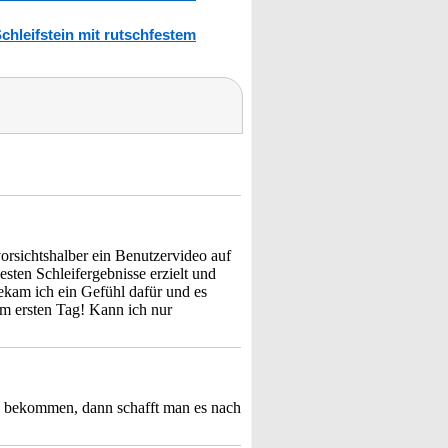
hleifstein mit rutschfestem
orsichtshalber ein Benutzervideo auf
sten Schleifergebnisse erzielt und
kam ich ein Gefühl dafür und es
am ersten Tag! Kann ich nur
 zu bekommen, dann schafft man es nach