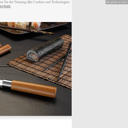
men Sie der Nutzung aller Cookies und Technologien
Hy-phen-a-tion
schutz