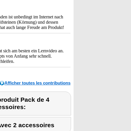
en ist unbedingt im Internet nach
eifsteinen (Körnung) und dessen
hat auch lange Freude am Produkt!
t sich am besten ein Lernvideo an.
pts von Anfang sehr schnell.
hleifen.
Afficher toutes les contributions
roduit Pack de 4
essoires:
 Avec 2 accessoires