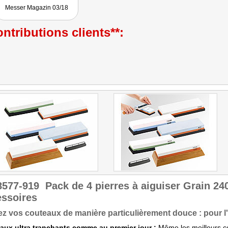
Messer Magazin 03/18
ntributions clients**:
8577-919
Pack de 4 pierres à aiguiser Grain 24
essoires
ez vos couteaux de manière particulièrement douce : pour l'uti
aux ultra tranchants comme au premier jour :
Même les meilleurs c