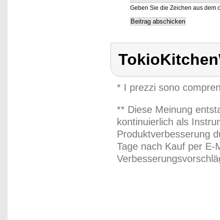
Geben Sie die Zeichen aus dem o
TokioKitche
* I prezzi sono compren
** Diese Meinung entst
kontinuierlich als Inst
Produktverbesserung du
Tage nach Kauf per E-M
Verbesserungsvorschläg