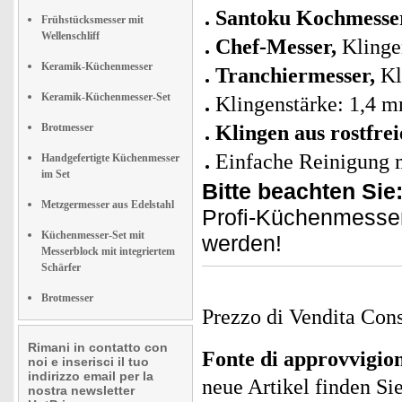
Santoku Kochmesse
Frühstücksmesser mit
Wellenschliff
Chef-Messer,
Klinge
Keramik-Küchenmesser
Tranchiermesser,
Kl
Keramik-Küchenmesser-Set
Klingenstärke: 1,4 
Brotmesser
Klingen aus rostfre
Einfache Reinigung 
Handgefertigte Küchenmesser
im Set
Bitte beachten Sie
Metzgermesser aus Edelstahl
Profi-Küchenmesser
Küchenmesser-Set mit
werden!
Messerblock mit integriertem
Schärfer
Brotmesser
Prezzo di Vendita Cons
Rimani in contatto con
Fonte di approvvigi
noi e inserisci il tuo
indirizzo email per la
neue Artikel finden Si
nostra newsletter