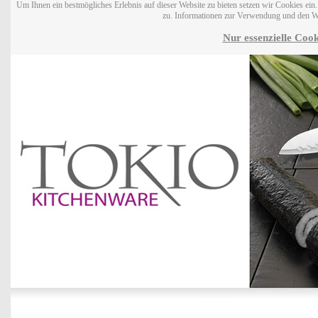
Um Ihnen ein bestmögliches Erlebnis auf dieser Website zu bieten setzen wir Cookies ei
zu. Informationen zur Verwendung und den W
Nur essenzielle Cook