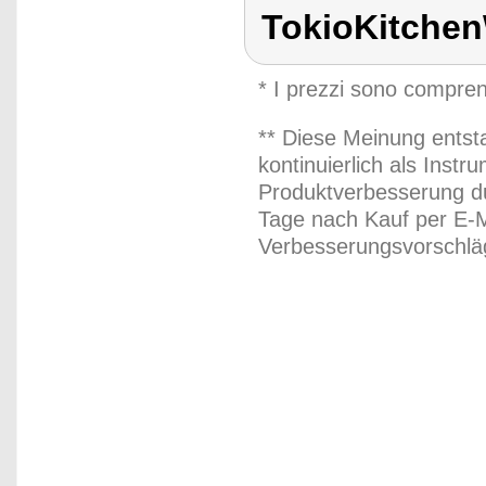
TokioKitche
* I prezzi sono compren
** Diese Meinung entst
kontinuierlich als Inst
Produktverbesserung du
Tage nach Kauf per E-M
Verbesserungsvorschläg