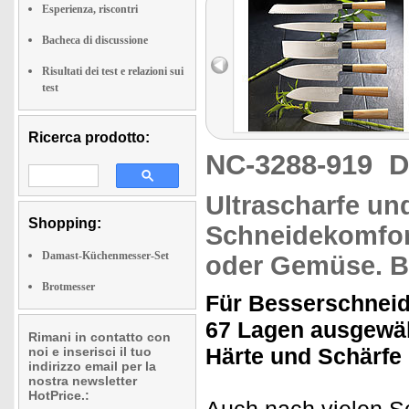
Esperienza, riscontri
Bacheca di discussione
Risultati dei test e relazioni sui
test
Ricerca prodotto:
NC-3288-919
D
Ultrascharfe un
Shopping:
Schneidekomfort
Damast-Küchenmesser-Set
oder
Gemüse.
B
Brotmesser
Für Besserschneid
67 Lagen ausgewäh
Rimani in contatto con
Härte und Schärfe
noi e inserisci il tuo
indirizzo email per la
nostra newsletter
HotPrice.: