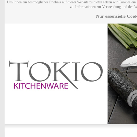
Um Ihnen ein bestmögliches Erlebnis auf dieser Website zu bieten setzen wir Cookies ei
zu. Informationen zur Verwendung und den W
Nur essenzielle Cook