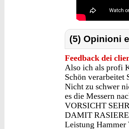
(5) Opinioni e
Feedback dei clien
Also ich als profi
Schön verarbeitet 
Nicht zu schwer nic
es die Messern na
VORSICHT SEHR
DAMIT RASIEREN A
Leistung Hammer V