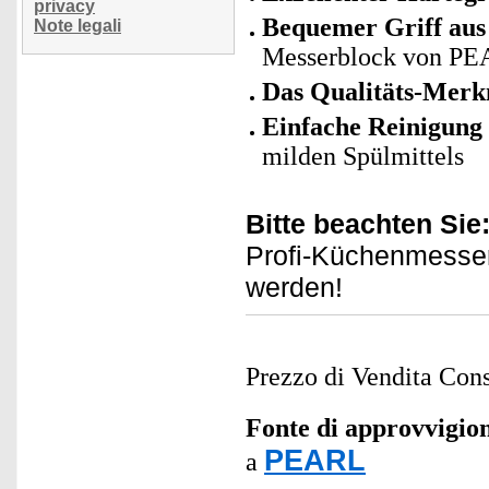
privacy
Bequemer Griff aus
Note legali
Messerblock von P
Das Qualitäts-Merk
Einfache Reinigung
milden Spülmittels
Bitte beachten Sie
Profi-Küchenmesser
werden!
Prezzo di Vendita Cons
Fonte di approvvigi
PEARL
a