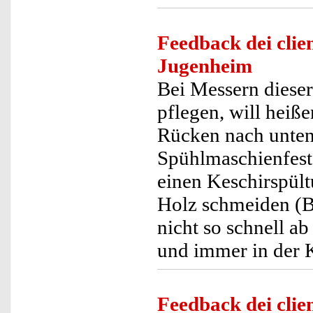
Feedback dei clien
Jugenheim
Bei Messern dieser 
pflegen, will heiß
Rücken nach unten
Spühlmaschienfest,
einen Keschirspül
Holz schmeiden (B
nicht so schnell a
und immer in der K
Feedback dei clien