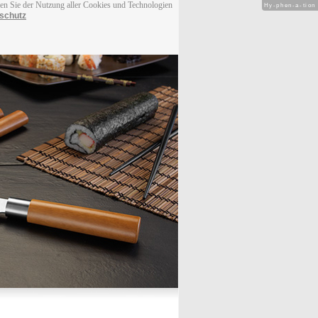
men Sie der Nutzung aller Cookies und Technologien
Hy-phen-a-tion
schutz