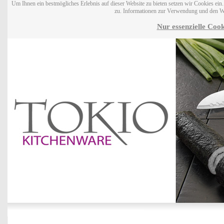
Um Ihnen ein bestmögliches Erlebnis auf dieser Website zu bieten setzen wir Cookies ei
zu. Informationen zur Verwendung und den W
Nur essenzielle Cook