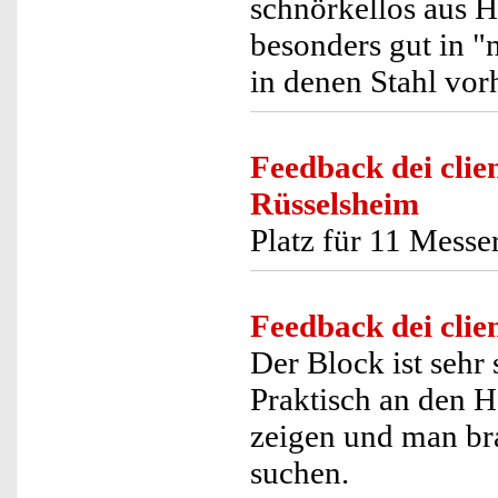
schnörkellos aus Ho
besonders gut in 
in denen Stahl vor
Feedback dei clien
Rüsselsheim
Platz für 11 Messe
Feedback dei clien
Der Block ist sehr
Praktisch an den H
zeigen und man br
suchen.