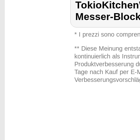
TokioKitchen
Messer-Bloc
* I prezzi sono compren
** Diese Meinung entst
kontinuierlich als Inst
Produktverbesserung du
Tage nach Kauf per E-M
Verbesserungsvorschläg