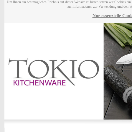
Um Ihnen ein bestmögliches Erlebnis auf dieser Website zu bieten setzen wir Cookies ei
zu. Informationen zur Verwendung und den W
Nur essenzielle Cook