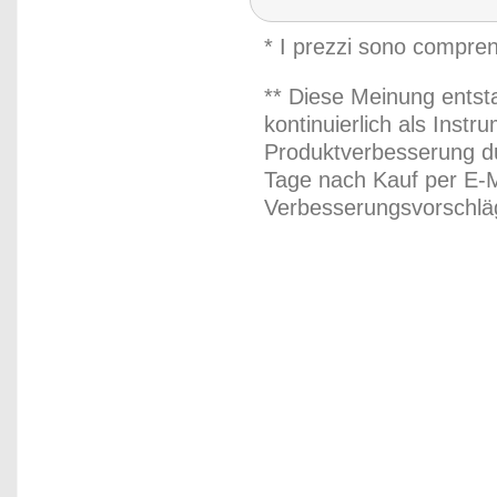
* I prezzi sono compren
** Diese Meinung entst
kontinuierlich als Inst
Produktverbesserung du
Tage nach Kauf per E-M
Verbesserungsvorschläg