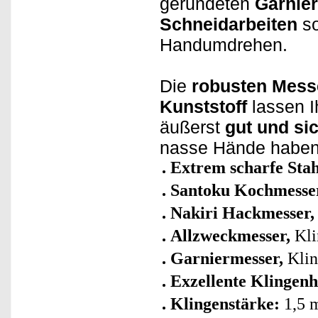
gerundeten
Garnie
Schneidarbeiten
s
Handumdrehen.
Die
robusten Messe
Kunststoff
lassen I
äußerst
gut und si
nasse Hände haben
Extrem scharfe Sta
Santoku Kochmesse
Nakiri Hackmesser,
Allzweckmesser,
Kli
Garniermesser,
Klin
Exzellente Klingenh
Klingenstärke:
1,5 