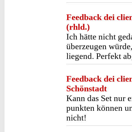
Feedback dei clien
(rhld.)
Ich hätte nicht ge
überzeugen würde, 
liegend. Perfekt 
Feedback dei clien
Schönstadt
Kann das Set nur e
punkten können und
nicht!