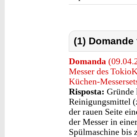
(1) Domande 
Domanda
(09.04.2
Messer des TokioK
Küchen-Messersets
Risposta:
Gründe h
Reinigungsmittel (
der rauen Seite e
der Messer in eine
Spülmaschine bis 