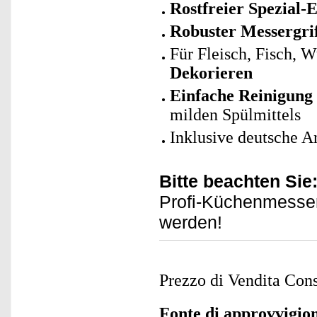
Rostfreier Spezial-E
Robuster Messergri
Für Fleisch, Fisch, 
Dekorieren
Einfache Reinigung
milden Spülmittels
Inklusive deutsche A
Bitte beachten Sie
Profi-Küchenmesser
werden!
Prezzo di Vendita Cons
Fonte di approvvigi