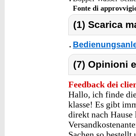
Fonte di approvvig
(1) Scarica ma
Bedienungsanle
(7) Opinioni e
Feedback dei clien
Hallo, ich finde d
klasse! Es gibt im
direkt nach Hause 
Versandkostenantei
Sachen so bestellt