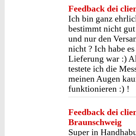
Feedback dei clien
Ich bin ganz ehrlic
bestimmt nicht gut 
und nur den Versa
nicht ? Ich habe es
Lieferung war :) A
testete ich die Mes
meinen Augen kaum
funktionieren :) !
Feedback dei clien
Braunschweig
Super in Handhabu