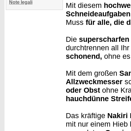
Note legali
Mit diesem
hochwe
Schneideaufgaben
Muss
für alle, die
Die
superscharfen 
durchtrennen all Ih
schonend,
ohne es
Mit dem großen
Sa
Allzweckmesser
s
oder Obst
ohne Kraf
hauchdünne Streif
Das kräftige
Nakiri
mit nur einem Hieb