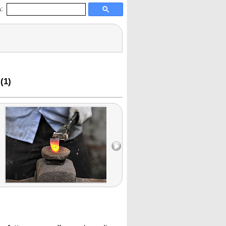
:
(1)