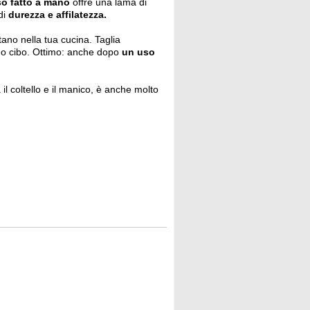
so fatto a mano
offre una lama di
di
durezza e affilatezza.
ano nella tua cucina. Taglia
 tuo cibo. Ottimo: anche dopo
un uso
il coltello e il manico, è anche molto