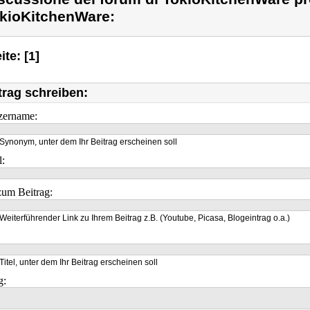
kioKitchenWare:
ite: [1]
trag schreiben:
zername:
Synonym, unter dem Ihr Beitrag erscheinen soll
l:
um Beitrag:
Weiterführender Link zu Ihrem Beitrag z.B. (Youtube, Picasa, Blogeintrag o.a.)
Titel, unter dem Ihr Beitrag erscheinen soll
g: