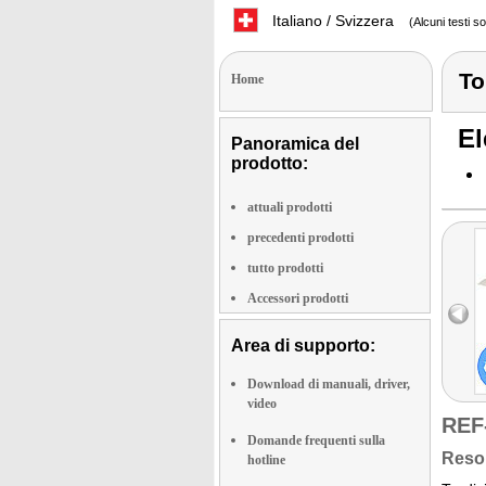
Italiano / Svizzera
(Alcuni testi s
To
Home
El
Panoramica del
prodotto:
attuali prodotti
precedenti prodotti
tutto prodotti
Accessori prodotti
Area di supporto:
Download di manuali, driver,
video
REF
Domande frequenti sulla
Reso 
hotline