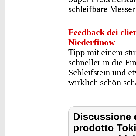
schleifbare Messer
Feedback dei clien
Niederfinow
Tipp mit einem st
schneller in die F
Schleifstein und 
wirklich schön sch
Discussione 
prodotto Tok