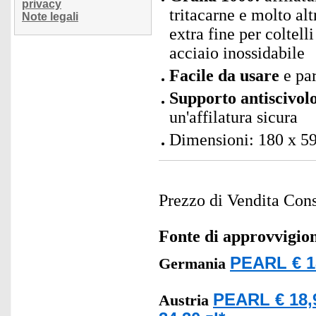
privacy
tritacarne e molto alt
Note legali
extra fine per coltell
acciaio inossidabile
Facile da usare
e par
Supporto antiscivolo
un'affilatura sicura
Dimensioni: 180 x 59
Prezzo di Vendita Cons
Fonte di approvvigi
PEARL € 1
Germania
PEARL € 18,
Austria