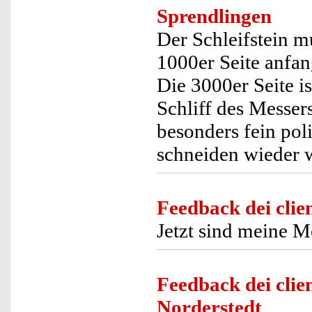
Sprendlingen
Der Schleifstein m
1000er Seite anfan
Die 3000er Seite i
Schliff des Messer
besonders fein po
schneiden wieder 
Feedback dei clien
Jetzt sind meine Me
Feedback dei clien
Norderstedt