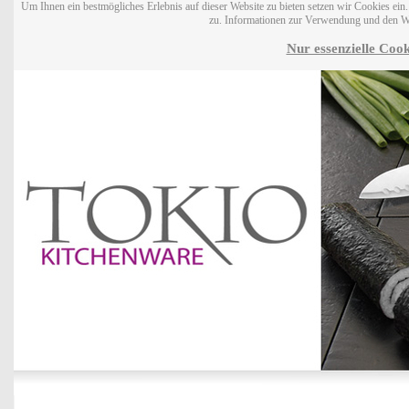
Um Ihnen ein bestmögliches Erlebnis auf dieser Website zu bieten setzen wir Cookies ei
zu. Informationen zur Verwendung und den W
Nur essenzielle Cook