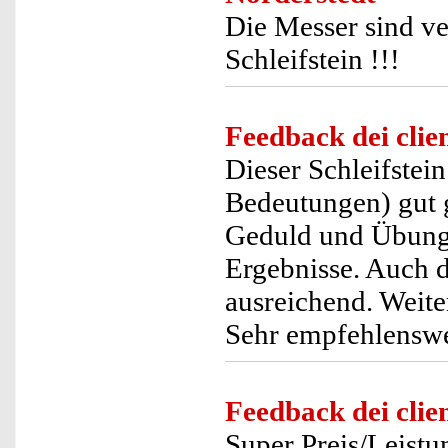
Die Messer sind v
Schleifstein !!!
Feedback dei clien
Dieser Schleifstein
Bedeutungen) gut g
Geduld und Übung..
Ergebnisse. Auch d
ausreichend. Weiter
Sehr empfehlenswe
Feedback dei clien
Super Preis/Leistun