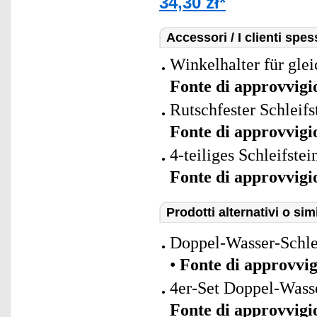
34,30 zł*
Accessori / I clienti sp
Winkelhalter für gle
Fonte di approvvig
Rutschfester Schleifs
Fonte di approvvig
4-teiliges Schleifste
Fonte di approvvig
Prodotti alternativi o simi
Doppel-Wasser-Schlei
•
Fonte di approvvi
4er-Set Doppel-Wasse
Fonte di approvvig