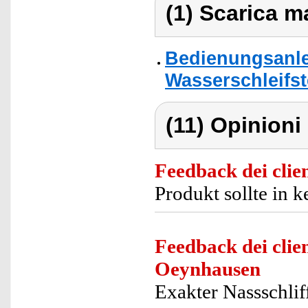
(1) Scarica ma
Bedienungsanle
Wasserschleifst
(11) Opinioni 
Feedback dei clien
Produkt sollte in 
Feedback dei clien
Oeynhausen
Exakter Nassschlif