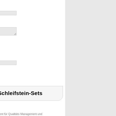
chleifstein-Sets
ment für Qualitäts-Management und