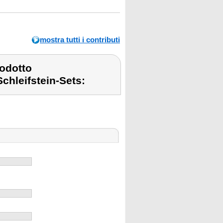
mostra tutti i contributi
odotto
chleifstein-Sets: