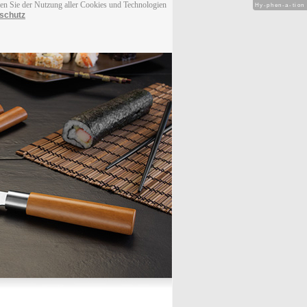
men Sie der Nutzung aller Cookies und Technologien
Hy-phen-a-tion
schutz