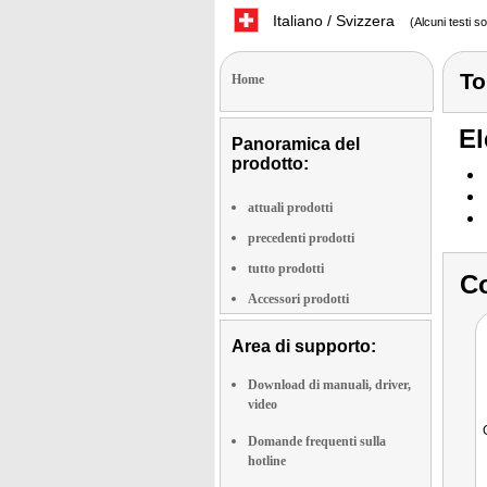
Italiano / Svizzera
(Alcuni testi s
To
Home
El
Panoramica del
prodotto:
attuali prodotti
precedenti prodotti
tutto prodotti
Co
Accessori prodotti
Area di supporto:
Download di manuali, driver,
video
Domande frequenti sulla
hotline