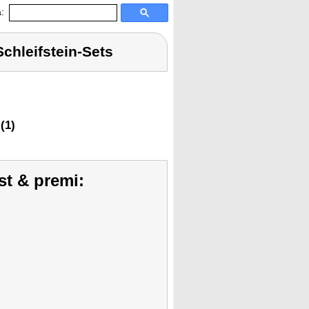
:
chleifstein-Sets
(1)
st & premi: