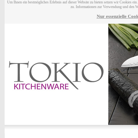
Um Ihnen ein bestmögliches Erlebnis auf dieser Website zu bieten setzen wir Cookies ei
zu. Informationen zur Verwendung und den W
Nur essenzielle Cook