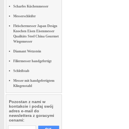
Scharfes Küchenmesser
Messerschleifer
Fleischermesser Japan Design
Knochen Eisen Eisenmesser
Qualitäts Steel China Gourmet
Wiegemesser
Diamant Wetzstein
Filiermesser handgefertigt
Schleifstab
Messer mit handgefertigtem
Klingenstahl
Pozostan z nami w
kontakcie i podaj swój
adres e-mail do
newslettera z goracymi
cenami: