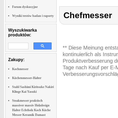
Forum dyskusyjne
Chefmesser
Wyniki testów badan i raporty
Wyszukiwarka
produktów:
** Diese Meinung entst
kontinuierlich als Inst
Zakupy:
Produktverbesserung du
Tage nach Kauf per E-M
Kochmesser
Verbesserungsvorschläg
Küchenmesser-Halter
Stahl Sashimi Kiritsuke Nakiri
Klinge Kai Yasuki
Steakmesser praktisch
massiver massiv Holzdesign
Halter Echtholz Koch Küche
Messer Keramik Damast