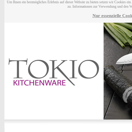
Um Ihnen ein bestmögliches Erlebnis auf dieser Website zu bieten setzen wir Cookies ei
zu. Informationen zur Verwendung und den W
Nur essenzielle Cook