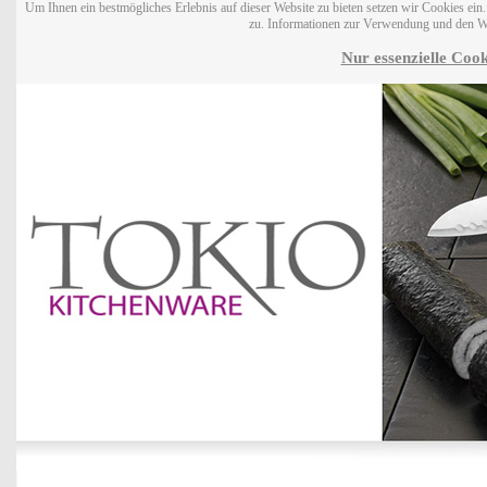
Um Ihnen ein bestmögliches Erlebnis auf dieser Website zu bieten setzen wir Cookies ei
zu. Informationen zur Verwendung und den W
Nur essenzielle Cook