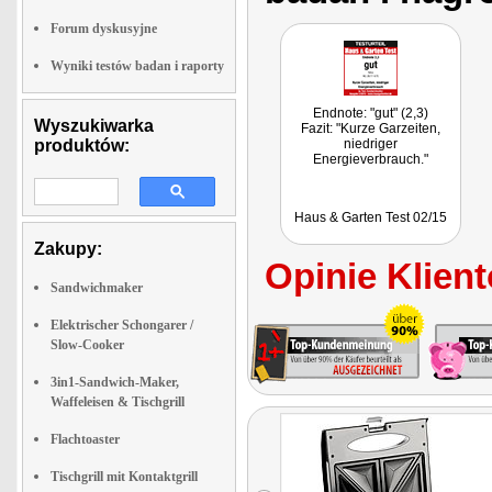
Forum dyskusyjne
Wyniki testów badan i raporty
Endnote: "gut" (2,3)
Wyszukiwarka
Fazit: "Kurze Garzeiten,
produktów:
niedriger
Energieverbrauch."
Haus & Garten Test 02/15
Zakupy:
Opinie Klient
Sandwichmaker
Elektrischer Schongarer /
Slow-Cooker
3in1-Sandwich-Maker,
Waffeleisen & Tischgrill
Flachtoaster
Tischgrill mit Kontaktgrill