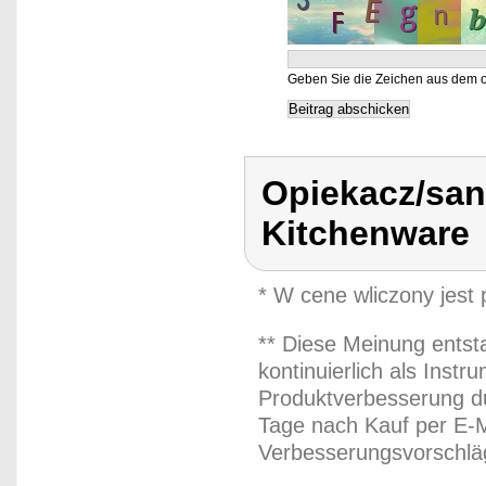
Geben Sie die Zeichen aus dem o
Opiekacz/san
Kitchenware
* W cene wliczony jest
** Diese Meinung entst
kontinuierlich als Inst
Produktverbesserung du
Tage nach Kauf per E-M
Verbesserungsvorschläg