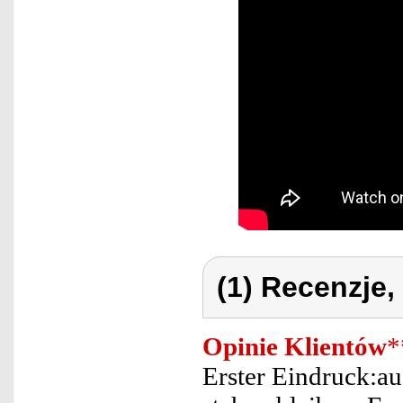
(1) Recenzje,
Opinie Klientów
*
Erster Eindruck:au