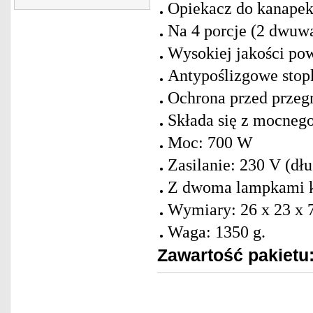
Opiekacz do kanapek
Na 4 porcje (2 dwuw
Wysokiej jakości pow
Antypoślizgowe stop
Ochrona przed przeg
Składa się z mocnego
Moc: 700 W
Zasilanie: 230 V (dł
Z dwoma lampkami k
Wymiary: 26 x 23 x 
Waga: 1350 g.
Zawartość pakietu