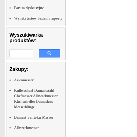
Forum dyskusyjne
Wyniki testów badan i raporty
Wyszukiwarka
produktów:
Zakupy:
Asienmesser
Knife scharf Damaststahl
Chefmesser Allzweckmesser
Küchenhelfer Damaskus
Messerklinge
Damast-Santoku-Messer
Allzweckmesser