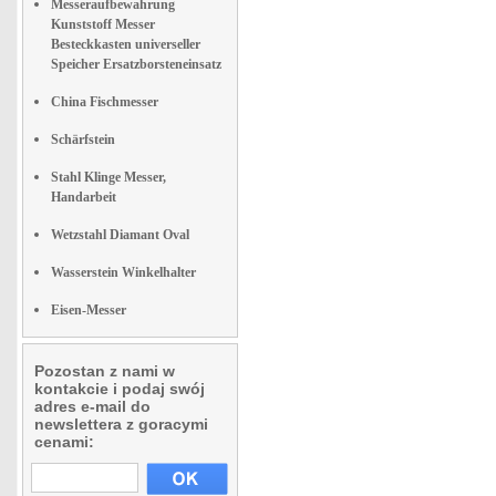
Messeraufbewahrung
Kunststoff Messer
Besteckkasten universeller
Speicher Ersatzborsteneinsatz
China Fischmesser
Schärfstein
Stahl Klinge Messer,
Handarbeit
Wetzstahl Diamant Oval
Wasserstein Winkelhalter
Eisen-Messer
Pozostan z nami w
kontakcie i podaj swój
adres e-mail do
newslettera z goracymi
cenami: