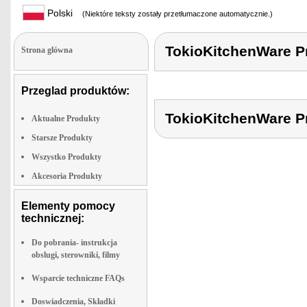
Polski
(Niektóre teksty zostały przetłumaczone automatycznie.)
TokioKitchenWare
Strona glówna
Przeglad produktów:
TokioKitchenWare
Aktualne Produkty
Starsze Produkty
Wszystko Produkty
Akcesoria Produkty
Elementy pomocy
technicznej:
Do pobrania- instrukcja
obslugi, sterowniki, filmy
Wsparcie techniczne FAQs
Doswiadczenia, Składki