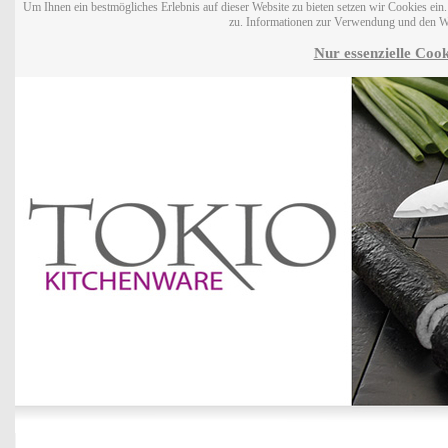
Um Ihnen ein bestmögliches Erlebnis auf dieser Website zu bieten setzen wir Cookies ei
zu. Informationen zur Verwendung und den W
Nur essenzielle Cook