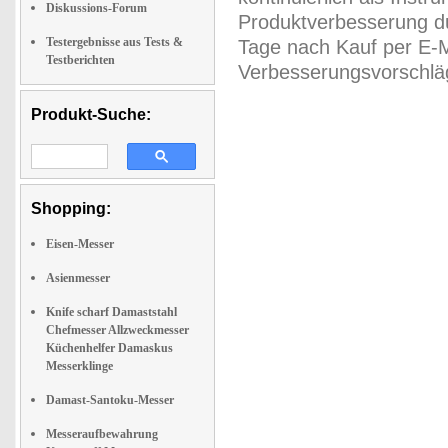
Diskussions-Forum
Produktverbesserung du
Testergebnisse aus Tests &
Tage nach Kauf per E-M
Testberichten
Verbesserungsvorschläg
Produkt-Suche:
Shopping:
Eisen-Messer
Asienmesser
Knife scharf Damaststahl
Chefmesser Allzweckmesser
Küchenhelfer Damaskus
Messerklinge
Damast-Santoku-Messer
Messeraufbewahrung