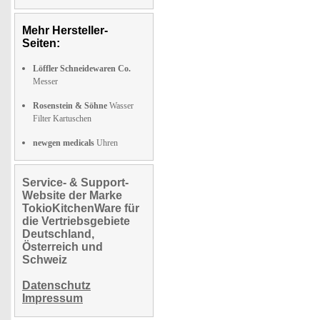
Mehr Hersteller-
Seiten:
Löffler Schneidewaren Co.
Messer
Rosenstein & Söhne
Wasser
Filter Kartuschen
newgen medicals
Uhren
Service- & Support-
Website der Marke
TokioKitchenWare für
die Vertriebsgebiete
Deutschland,
Österreich und
Schweiz
Datenschutz
Impressum