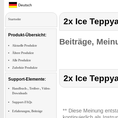
Deutsch
2x Ice Teppy
Startseite
Produkt-Übersicht:
Beiträge, Mein
Aktuelle Produkte
Ältere Produkte
Alle Produkte
Zubehör Produkte
2x Ice Teppy
Support-Elemente:
Handbuch-, Treiber-, Video-
Downloads
Support-FAQs
** Diese Meinung entst
Erfahrungen, Beiträge
kontinuierlich als Inst