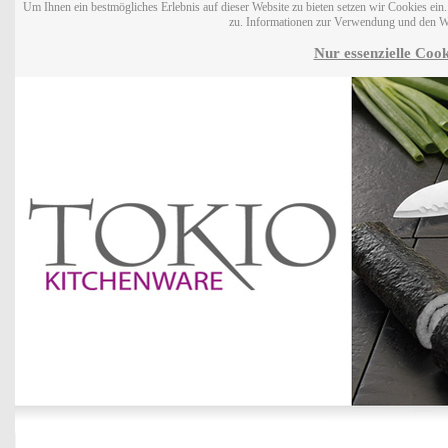
Um Ihnen ein bestmögliches Erlebnis auf dieser Website zu bieten setzen wir Cookies ei
zu. Informationen zur Verwendung und den W
Nur essenzielle Cook