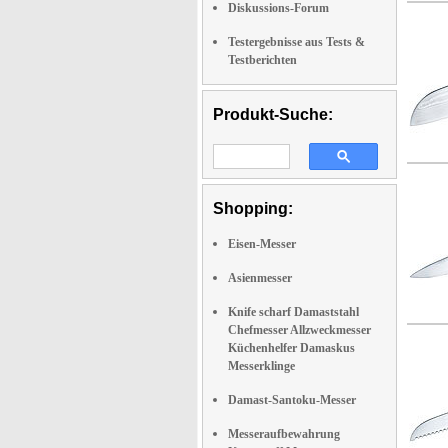
Diskussions-Forum
Testergebnisse aus Tests &
Testberichten
Produkt-Suche:
Shopping:
Eisen-Messer
Asienmesser
Knife scharf Damaststahl
Chefmesser Allzweckmesser
Küchenhelfer Damaskus
Messerklinge
Damast-Santoku-Messer
Messeraufbewahrung