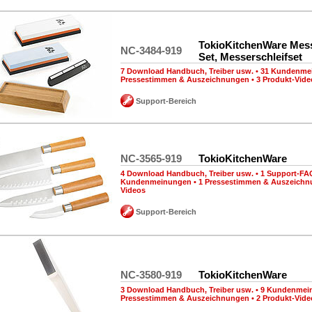
TokioKitchenWare Mess
NC-3484-919
Set, Messerschleifset
7 Download Handbuch, Treiber usw.
•
31 Kundenme
Pressestimmen & Auszeichnungen
•
3 Produkt-Vide
Support-Bereich
NC-3565-919
TokioKitchenWare
4 Download Handbuch, Treiber usw.
•
1 Support-FA
Kundenmeinungen
•
1 Pressestimmen & Auszeich
Videos
Support-Bereich
NC-3580-919
TokioKitchenWare
3 Download Handbuch, Treiber usw.
•
9 Kundenmei
Pressestimmen & Auszeichnungen
•
2 Produkt-Vide