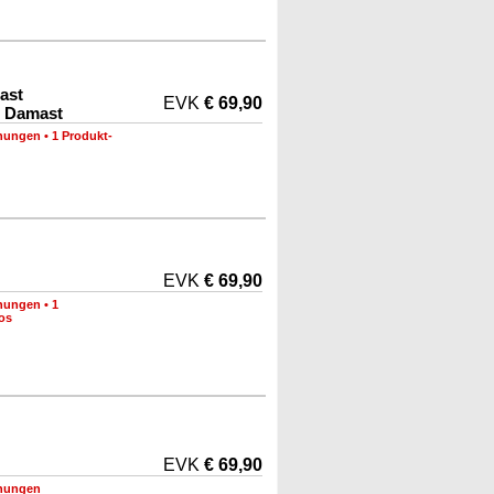
ast
EVK
€ 69,90
 Damast
nungen
•
1 Produkt-
EVK
€ 69,90
nungen
•
1
os
EVK
€ 69,90
nungen