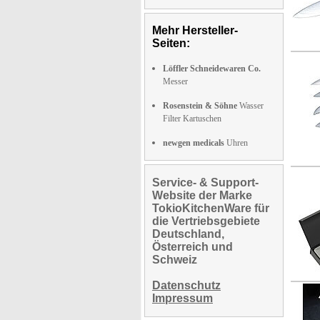
Mehr Hersteller-
Seiten:
Löffler Schneidewaren Co.
Messer
Rosenstein & Söhne
Wasser
Filter Kartuschen
newgen medicals
Uhren
Service- & Support-
Website der Marke
TokioKitchenWare für
die Vertriebsgebiete
Deutschland,
Österreich und
Schweiz
Datenschutz
Impressum