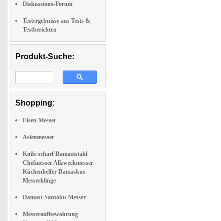
Diskussions-Forum
Testergebnisse aus Tests &
Testberichten
Produkt-Suche:
Shopping:
Eisen-Messer
Asienmesser
Knife scharf Damaststahl
Chefmesser Allzweckmesser
Küchenhelfer Damaskus
Messerklinge
Damast-Santoku-Messer
Messeraufbewahrung