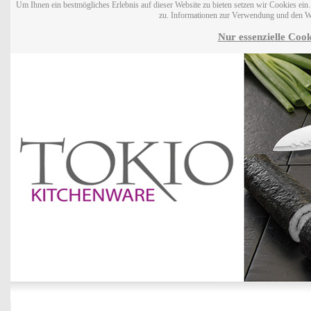
Um Ihnen ein bestmögliches Erlebnis auf dieser Website zu bieten setzen wir Cookies ei
zu. Informationen zur Verwendung und den W
Nur essenzielle Cook