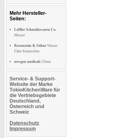
Mehr Hersteller-
Seiten:
Löffler Schneidewaren Co.
Messer
Rosenstein & Söhne
Wasser
Filter Kartuschen
newgen medicals
Uhren
Service- & Support-
Website der Marke
TokioKitchenWare für
die Vertriebsgebiete
Deutschland,
Österreich und
Schweiz
Datenschutz
Impressum