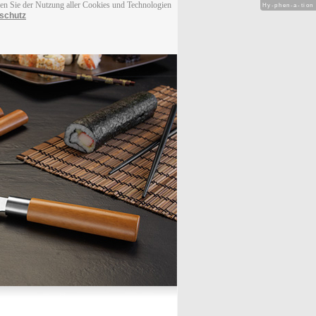
men Sie der Nutzung aller Cookies und Technologien
Hy-phen-a-tion
schutz