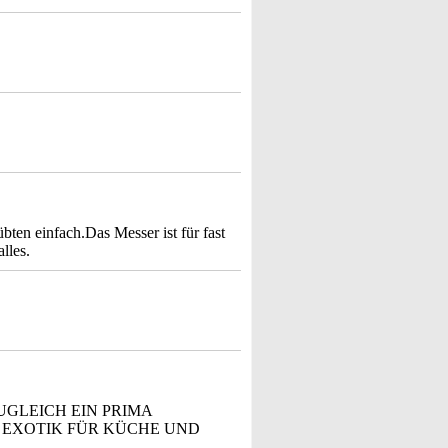
ten einfach.Das Messer ist für fast
lles.
ZUGLEICH EIN PRIMA
G EXOTIK FÜR KÜCHE UND