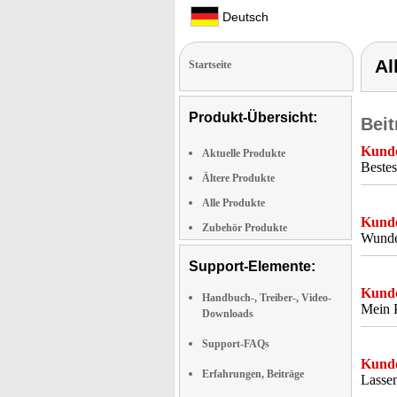
Deutsch
Al
Startseite
Produkt-Übersicht:
Beit
Kunde
Aktuelle Produkte
Bestes
Ältere Produkte
Alle Produkte
Kunde
Zubehör Produkte
Wunder
Support-Elemente:
Kunde
Handbuch-, Treiber-, Video-
Mein P
Downloads
Support-FAQs
Kunde
Erfahrungen, Beiträge
Lassen