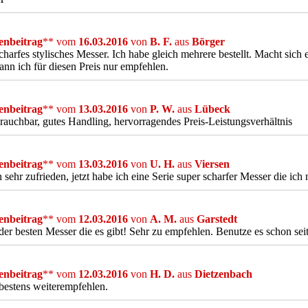
nbeitrag
** vom
16.03.2016
von
B. F.
aus
Börger
charfes stylisches Messer. Ich habe gleich mehrere bestellt. Macht sich 
ann ich für diesen Preis nur empfehlen.
nbeitrag
** vom
13.03.2016
von
P. W.
aus
Lübeck
rauchbar, gutes Handling, hervorragendes Preis-Leistungsverhältnis
nbeitrag
** vom
13.03.2016
von
U. H.
aus
Viersen
n sehr zufrieden, jetzt habe ich eine Serie super scharfer Messer die ic
nbeitrag
** vom
12.03.2016
von
A. M.
aus
Garstedt
der besten Messer die es gibt! Sehr zu empfehlen. Benutze es schon seit
nbeitrag
** vom
12.03.2016
von
H. D.
aus
Dietzenbach
estens weiterempfehlen.