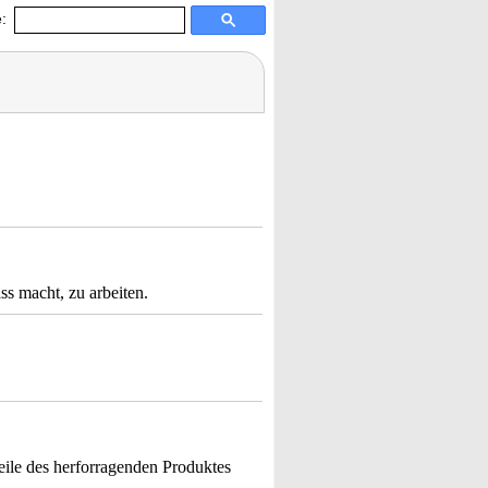
:
s macht, zu arbeiten.
eile des herforragenden Produktes