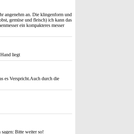
h sehr angenehm an. Die klingenform und
 obst, gemüse und fleisch) ich kann das
henmesser ein kompakteres messer
 Hand liegt
as es Verspricht.Auch durch die
gen: Bitte weiter so!