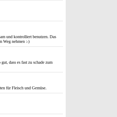
sam und kontrolliert benutzen. Das
em Weg nehmen :-)
o gut, dass es fast zu schade zum
bsten für Fleisch und Gemüse.