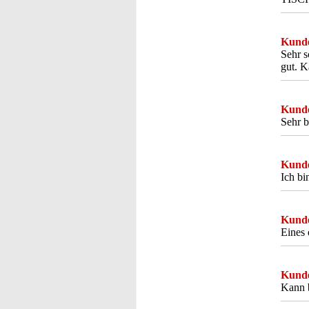
Kunde
Sehr s
gut. K
Kunde
Sehr b
Kunde
Ich bi
Kunde
Eines 
Kunde
Kann b