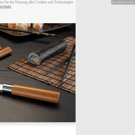
men Sie der Nutzung aller Cookies und Technologien
Hy-phen-a-tion
schutz