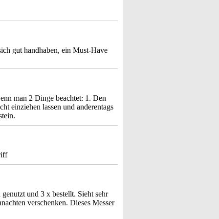
 sich gut handhaben, ein Must-Have
 wenn man 2 Dinge beachtet: 1. Den
acht einziehen lassen und anderentags
tein.
iff
enutzt und 3 x bestellt. Sieht sehr
hnachten verschenken. Dieses Messer