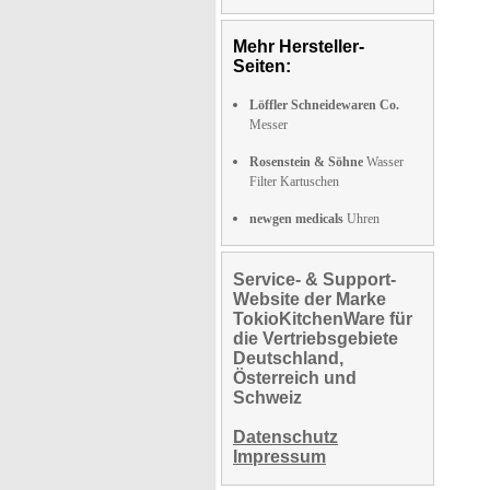
Mehr Hersteller-
Seiten:
Löffler Schneidewaren Co.
Messer
Rosenstein & Söhne
Wasser
Filter Kartuschen
newgen medicals
Uhren
Service- & Support-
Website der Marke
TokioKitchenWare für
die Vertriebsgebiete
Deutschland,
Österreich und
Schweiz
Datenschutz
Impressum