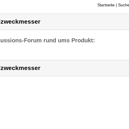
Startseite
| Suche
lzweckmesser
kussions-Forum rund ums Produkt:
lzweckmesser