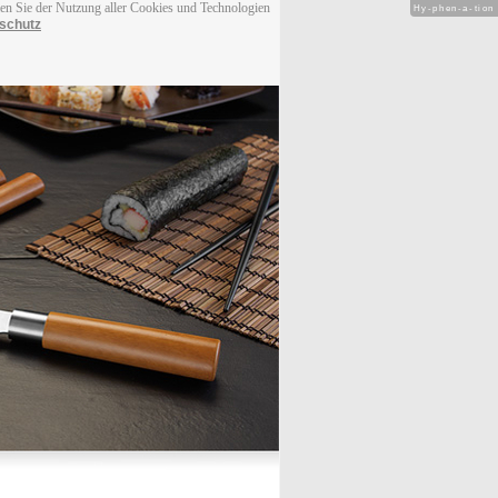
men Sie der Nutzung aller Cookies und Technologien
Hy-phen-a-tion
schutz