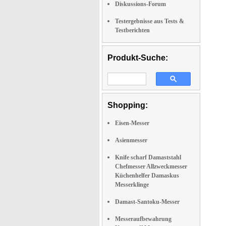
Diskussions-Forum
Testergebnisse aus Tests &
Testberichten
Produkt-Suche:
Shopping:
Eisen-Messer
Asienmesser
Knife scharf Damaststahl
Chefmesser Allzweckmesser
Küchenhelfer Damaskus
Messerklinge
Damast-Santoku-Messer
Messeraufbewahrung