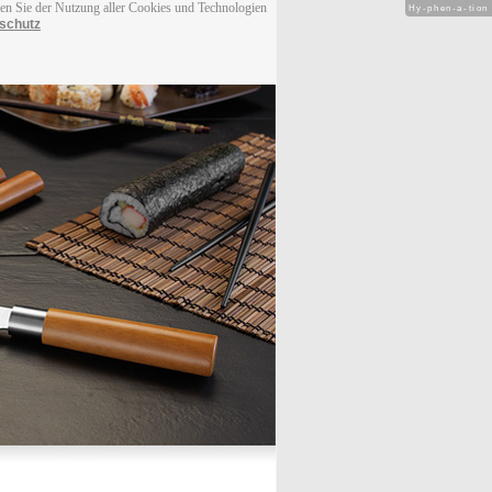
men Sie der Nutzung aller Cookies und Technologien
Hy-phen-a-tion
schutz