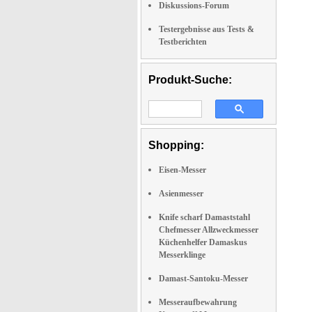
Diskussions-Forum
Testergebnisse aus Tests &
Testberichten
Produkt-Suche:
Shopping:
Eisen-Messer
Asienmesser
Knife scharf Damaststahl
Chefmesser Allzweckmesser
Küchenhelfer Damaskus
Messerklinge
Damast-Santoku-Messer
Messeraufbewahrung