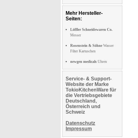
Mehr Hersteller-
Seiten:
Löffler Schneidewaren Co.
Messer
Rosenstein & Söhne
Wasser
Filter Kartuschen
newgen medicals
Uhren
Service- & Support-
Website der Marke
TokioKitchenWare für
die Vertriebsgebiete
Deutschland,
Österreich und
Schweiz
Datenschutz
Impressum