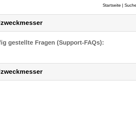
Startseite
| Suche
lzweckmesser
ig gestellte Fragen (Support-FAQs):
lzweckmesser