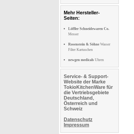
Mehr Hersteller-
Seiten:
Löffler Schneidewaren Co.
Messer
Rosenstein & Söhne
Wasser
Filter Kartuschen
newgen medicals
Uhren
Service- & Support-
Website der Marke
TokioKitchenWare für
die Vertriebsgebiete
Deutschland,
Österreich und
Schweiz
Datenschutz
Impressum