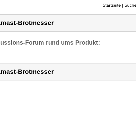
Startseite
| Suche
mast-Brotmesser
kussions-Forum rund ums Produkt:
mast-Brotmesser