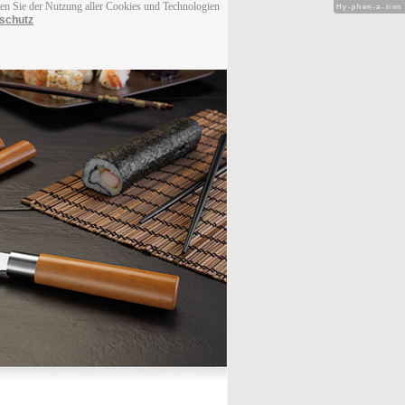
men Sie der Nutzung aller Cookies und Technologien
Hy-phen-a-tion
schutz