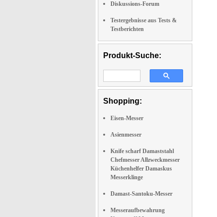
Diskussions-Forum
Testergebnisse aus Tests &
Testberichten
Produkt-Suche:
Shopping:
Eisen-Messer
Asienmesser
Knife scharf Damaststahl
Chefmesser Allzweckmesser
Küchenhelfer Damaskus
Messerklinge
Damast-Santoku-Messer
Messeraufbewahrung