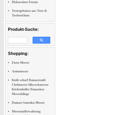
Diskussions-Forum
Testergebnisse aus Tests &
Testberichten
Produkt-Suche:
Shopping:
Eisen-Messer
Asienmesser
Knife scharf Damaststahl
Chefmesser Allzweckmesser
Küchenhelfer Damaskus
Messerklinge
Damast-Santoku-Messer
Messeraufbewahrung