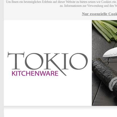
Um Ihnen ein bestmögliches Erlebnis auf dieser Website zu bieten setzen wir Cookies ei
zu. Informationen zur Verwendung und den W
Nur essenzielle Cook