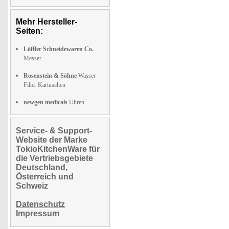
Mehr Hersteller-
Seiten:
Löffler Schneidewaren Co.
Messer
Rosenstein & Söhne
Wasser
Filter Kartuschen
newgen medicals
Uhren
Service- & Support-
Website der Marke
TokioKitchenWare für
die Vertriebsgebiete
Deutschland,
Österreich und
Schweiz
Datenschutz
Impressum