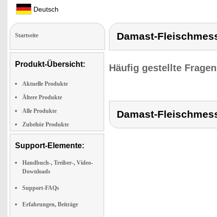
Deutsch
Damast-Fleischmess
Startseite
Produkt-Übersicht:
Häufig gestellte Frage
Aktuelle Produkte
Ältere Produkte
Alle Produkte
Damast-Fleischmess
Zubehör Produkte
Support-Elemente:
Handbuch-, Treiber-, Video-
Downloads
Support-FAQs
Erfahrungen, Beiträge