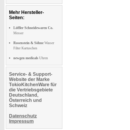
Mehr Hersteller-
Seiten:
Löffler Schneidewaren Co.
Messer
Rosenstein & Söhne
Wasser
Filter Kartuschen
newgen medicals
Uhren
Service- & Support-
Website der Marke
TokioKitchenWare für
die Vertriebsgebiete
Deutschland,
Österreich und
Schweiz
Datenschutz
Impressum