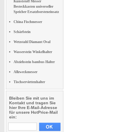
Kunststoff Messer
Besteckkasten universeller
Speicher Ersatzborsteneinsatz
China Fischmesser
Schärfstein
Wetzstahl Diamant Oval
Wasserstein Winkelhalter
Abziehstein bambus Halter
Allzweckmesser
Tischserviettenhalter
Bleiben Sie mit uns im
Kontakt und tragen Sie
hier Ihre E-Mail-Adresse
für unsere HotPrice-Mail
ein: