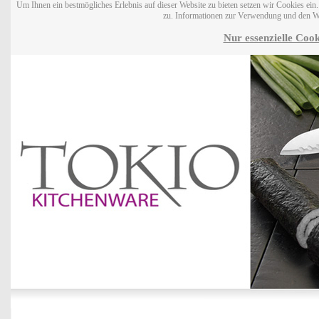
Um Ihnen ein bestmögliches Erlebnis auf dieser Website zu bieten setzen wir Cookies ei
zu. Informationen zur Verwendung und den W
Nur essenzielle Cook