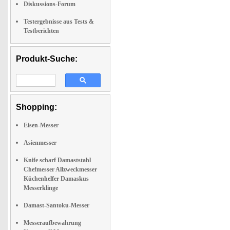
Diskussions-Forum
Testergebnisse aus Tests &
Testberichten
Produkt-Suche:
Shopping:
Eisen-Messer
Asienmesser
Knife scharf Damaststahl
Chefmesser Allzweckmesser
Küchenhelfer Damaskus
Messerklinge
Damast-Santoku-Messer
Messeraufbewahrung