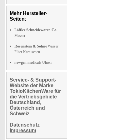
Mehr Hersteller-
Seiten:
Löffler Schneidewaren Co.
Messer
Rosenstein & Söhne
Wasser
Filter Kartuschen
newgen medicals
Uhren
Service- & Support-
Website der Marke
TokioKitchenWare für
die Vertriebsgebiete
Deutschland,
Österreich und
Schweiz
Datenschutz
Impressum