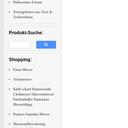
Diskussions-Forum
Testergebnisse aus Tests &
Testberichten
Produkt-Suche:
Shopping:
Eisen-Messer
Asienmesser
Knife scharf Damaststahl
Chefmesser Allzweckmesser
Küchenhelfer Damaskus
Messerklinge
Damast-Santoku-Messer
Messeraufbewahrung