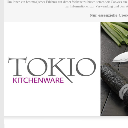
Um Ihnen ein bestmögliches Erlebnis auf dieser Website zu bieten setzen wir Cookies ei
zu. Informationen zur Verwendung und den W
Nur essenzielle Cook