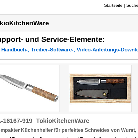
Startseite
| Suche
kioKitchenWare
pport- und Service-Elemente:
Handbuch-, Treiber-Software-, Video-Anleitungs-Downl
-16167-919
TokioKitchenWare
ompakter Küchenhelfer für perfektes Schneides von Wurst,