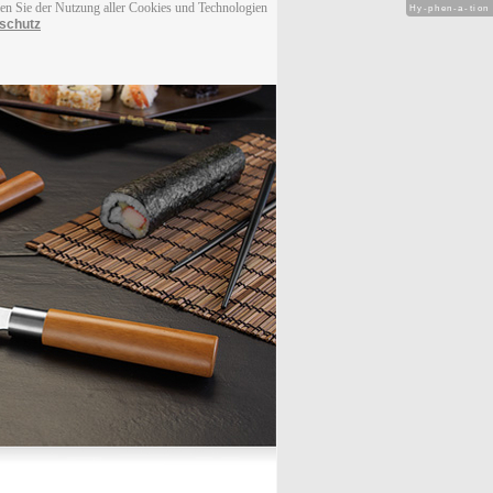
men Sie der Nutzung aller Cookies und Technologien
Hy-phen-a-tion
schutz