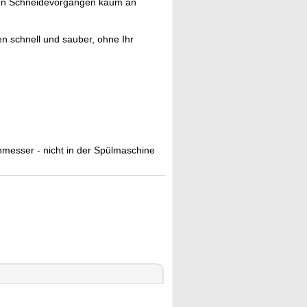
len Schneidevorgängen kaum an
n schnell und sauber, ohne Ihr
nmesser - nicht in der Spülmaschine