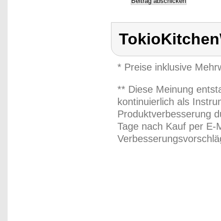
TokioKitche
* Preise inklusive Meh
** Diese Meinung entst
kontinuierlich als Inst
Produktverbesserung du
Tage nach Kauf per E-M
Verbesserungsvorschläg