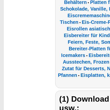
Behältern
Platten 
•
Schokolade, Vanille,
Eiscrememaschine
Tischen
Eis-Creme-P
•
Eisrollen asiatisch
Eisbereiter für Kind
Feiern, Feste, S
Bereiter-Platten
Icemakers
Eisberei
•
Ausstechen, Frozen 
Zutat für Desserts, 
Pfannen
Eisplatten, 
•
(1) Download
usw.: