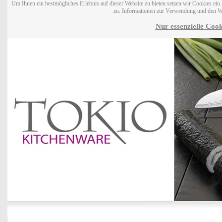
Um Ihnen ein bestmögliches Erlebnis auf dieser Website zu bieten setzen wir Cookies ei
zu. Informationen zur Verwendung und den W
Nur essenzielle Cook