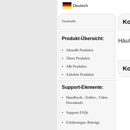
Deutsch
K
Startseite
Produkt-Übersicht:
Häuf
Aktuelle Produkte
Ältere Produkte
Alle Produkte
K
Zubehör Produkte
Support-Elemente:
Handbuch-, Treiber-, Video-
Downloads
Support-FAQs
Erfahrungen, Beiträge