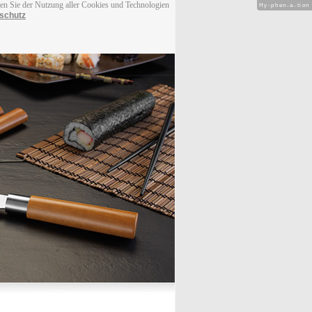
men Sie der Nutzung aller Cookies und Technologien
Hy-phen-a-tion
schutz