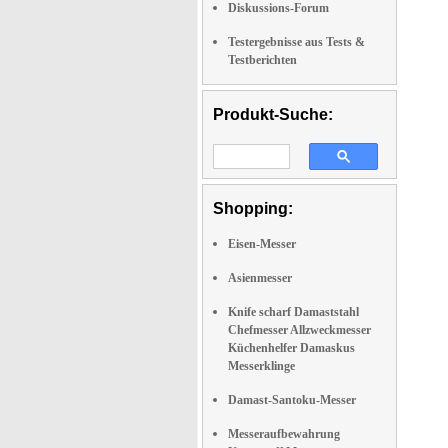
Diskussions-Forum
Testergebnisse aus Tests &
Testberichten
Produkt-Suche:
Shopping:
Eisen-Messer
Asienmesser
Knife scharf Damaststahl
Chefmesser Allzweckmesser
Küchenhelfer Damaskus
Messerklinge
Damast-Santoku-Messer
Messeraufbewahrung