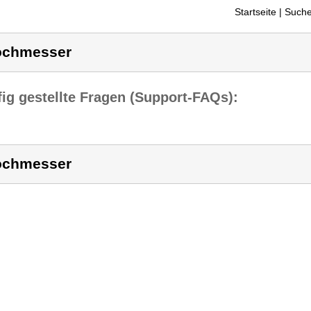
Startseite
| Suche
ochmesser
ig gestellte Fragen (Support-FAQs):
ochmesser