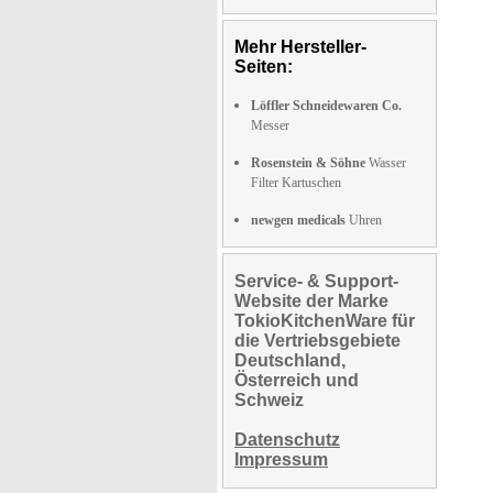
Mehr Hersteller-
Seiten:
Löffler Schneidewaren Co.
Messer
Rosenstein & Söhne
Wasser
Filter Kartuschen
newgen medicals
Uhren
Service- & Support-
Website der Marke
TokioKitchenWare für
die Vertriebsgebiete
Deutschland,
Österreich und
Schweiz
Datenschutz
Impressum