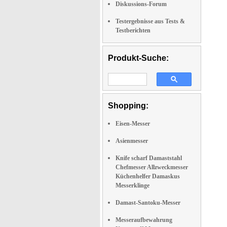
Diskussions-Forum
Testergebnisse aus Tests &
Testberichten
Produkt-Suche:
Shopping:
Eisen-Messer
Asienmesser
Knife scharf Damaststahl
Chefmesser Allzweckmesser
Küchenhelfer Damaskus
Messerklinge
Damast-Santoku-Messer
Messeraufbewahrung