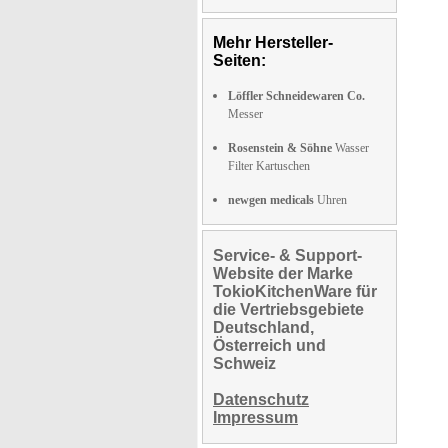
Mehr Hersteller-
Seiten:
Löffler Schneidewaren Co.
Messer
Rosenstein & Söhne
Wasser
Filter Kartuschen
newgen medicals
Uhren
Service- & Support-
Website der Marke
TokioKitchenWare für
die Vertriebsgebiete
Deutschland,
Österreich und
Schweiz
Datenschutz
Impressum