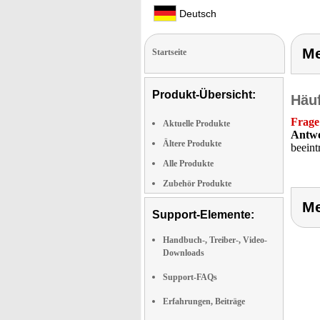
Deutsch
Me
Startseite
Produkt-Übersicht:
Häuf
Frage
Aktuelle Produkte
Antwo
Ältere Produkte
beeint
Alle Produkte
Zubehör Produkte
Me
Support-Elemente:
Handbuch-, Treiber-, Video-
Downloads
Support-FAQs
Erfahrungen, Beiträge