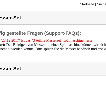
Startseite
| Suche
sser-Set
ig gestellte Fragen (Support-FAQs):
(23.12.2017) Ist das "3-teilige Messerset" spülmaschinenfest?
rt:
Das Reinigen von Messern in einer Spülmaschine können wir nicht 
rächtigt werden könnte. Bitte spülen Sie die Messer händisch und trock
sser-Set