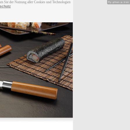
men Sie der Nutzung aller Cookies und Technologien
Hy-phen-a-tion
schutz