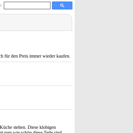
:
h für den Preis immer wieder kaufen.
 Küche stehen. Diese klobigen
t rum wie schön diese Teile sind.