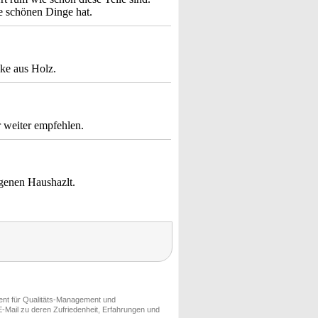
e schönen Dinge hat.
cke aus Holz.
r weiter empfehlen.
igenen Haushazlt.
ment für Qualitäts-Management und
-Mail zu deren Zufriedenheit, Erfahrungen und