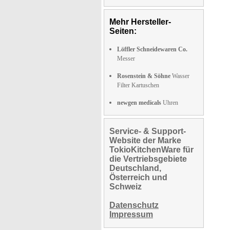
Mehr Hersteller-
Seiten:
Löffler Schneidewaren Co.
Messer
Rosenstein & Söhne
Wasser
Filter Kartuschen
newgen medicals
Uhren
Service- & Support-
Website der Marke
TokioKitchenWare für
die Vertriebsgebiete
Deutschland,
Österreich und
Schweiz
Datenschutz
Impressum