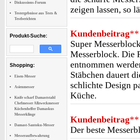
Diskussions-Forum
zeigen lassen, so l
Testergebnisse aus Tests &
Testberichten
Kundenbeitrag
**
Produkt-Suche:
Super Messerblock!
Messerblock. Die R
entnommen werden 
Shopping:
Stäbchen dauert di
Eisen-Messer
schlichte Design p
Asienmesser
Küche.
Knife scharf Damaststahl
Chefmesser Allzweckmesser
Küchenhelfer Damaskus
Messerklinge
Kundenbeitrag
**
Damast-Santoku-Messer
Der beste Messerbl
Messeraufbewahrung