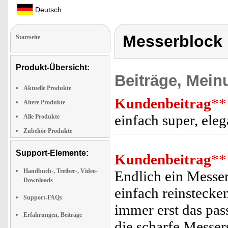
Deutsch
Messerblock
Startseite
Produkt-Übersicht:
Beiträge, Mein
Aktuelle Produkte
Kundenbeitrag
**
Ältere Produkte
einfach super, eleg
Alle Produkte
Zubehör Produkte
Support-Elemente:
Kundenbeitrag
**
Handbuch-, Treiber-, Video-
Endlich ein Messe
Downloads
einfach reinstecke
Support-FAQs
immer erst das pas
Erfahrungen, Beiträge
die scharfe Messer