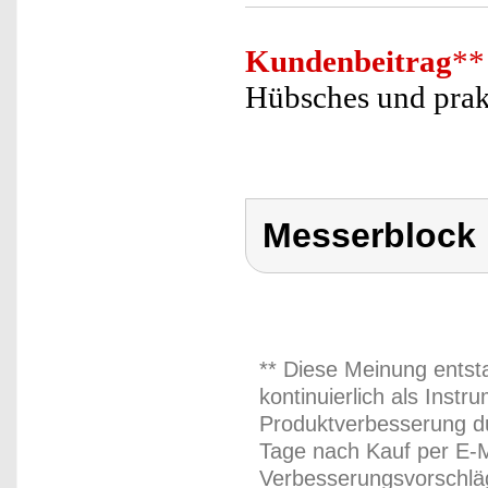
Kundenbeitrag
**
Hübsches und prakt
Messerblock
** Diese Meinung entst
kontinuierlich als Inst
Produktverbesserung du
Tage nach Kauf per E-M
Verbesserungsvorschläg