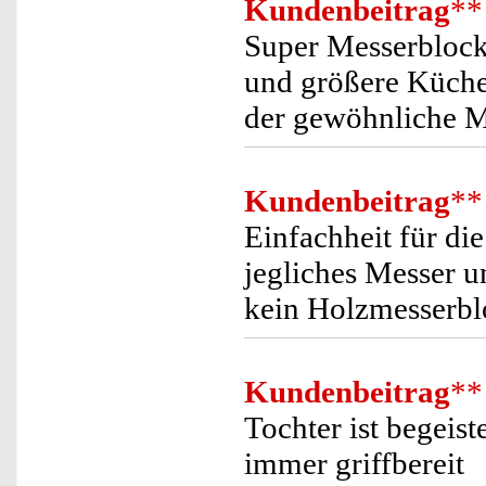
Kundenbeitrag
**
Super Messerblock.
und größere Küchen
der gewöhnliche M
Kundenbeitrag
**
Einfachheit für di
jegliches Messer 
kein Holzmesserbl
Kundenbeitrag
**
Tochter ist begeis
immer griffbereit