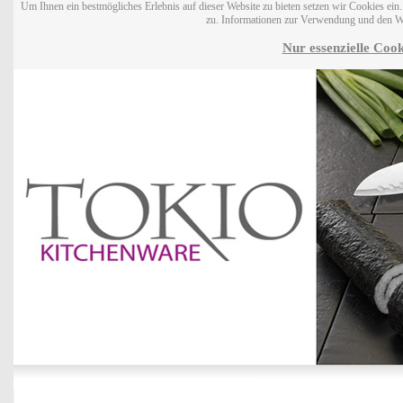
Um Ihnen ein bestmögliches Erlebnis auf dieser Website zu bieten setzen wir Cookies ei
zu. Informationen zur Verwendung und den W
Nur essenzielle Cook