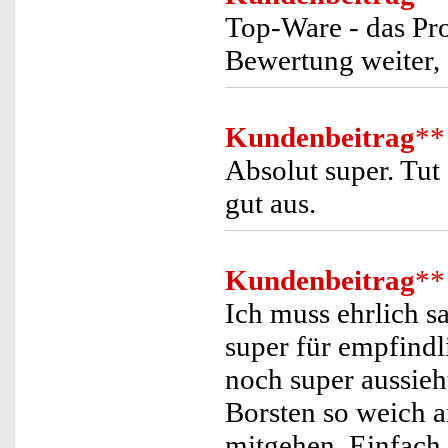
Top-Ware - das Pro
Bewertung weiter, e
Kundenbeitrag
**
Absolut super. Tut
gut aus.
Kundenbeitrag
**
Ich muss ehrlich s
super für empfindl
noch super aussieht
Borsten so weich 
mitgehen. Einfach 