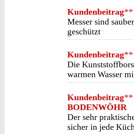
Kundenbeitrag
**
Messer sind saube
geschützt
Kundenbeitrag
**
Die Kunststoffbors
warmen Wasser mit
Kundenbeitrag
**
BODENWÖHR
Der sehr praktisch
sicher in jede Küc