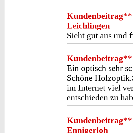
Kundenbeitrag
**
Leichlingen
Sieht gut aus und f
Kundenbeitrag
**
Ein optisch sehr s
Schöne Holzoptik.S
im Internet viel ve
entschieden zu hab
Kundenbeitrag
**
Ennigerloh