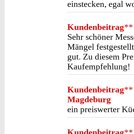
einstecken, egal w
Kundenbeitrag
**
Sehr schöner Mess
Mängel festgestell
gut. Zu diesem Pre
Kaufempfehlung!
Kundenbeitrag
**
Magdeburg
ein preiswerter Kü
Kundenbeitrag
**