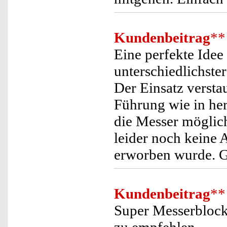
Kundenbeitrag
**
Eine perfekte Idee
unterschiedlichster
Der Einsatz versta
Führung wie in he
die Messer möglich
leider noch keine 
erworben wurde. G
Kundenbeitrag
**
Super Messerblock,