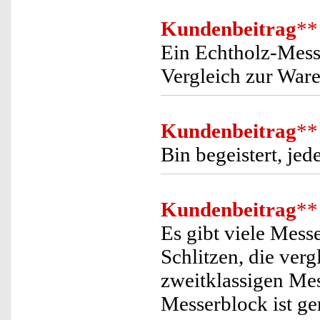
Kundenbeitrag
**
Ein Echtholz-Mess
Vergleich zur Ware 
Kundenbeitrag
**
Bin begeistert, jed
Kundenbeitrag
**
Es gibt viele Mess
Schlitzen, die verg
zweitklassigen Me
Messerblock ist gen