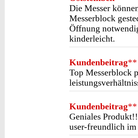
Die Messer können
Messerblock gestec
Öffnung notwendig,
kinderleicht.
Kundenbeitrag
**
Top Messerblock pf
leistungsverhältnis
Kundenbeitrag
**
Geniales Produkt!
user-freundlich im