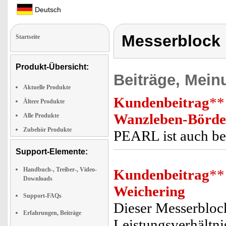
Deutsch
Messerblock
Startseite
Produkt-Übersicht:
Beiträge, Mein
Aktuelle Produkte
Kundenbeitrag
**
Ältere Produkte
Wanzleben-Börde
Alle Produkte
Zubehör Produkte
PEARL ist auch be
Support-Elemente:
Handbuch-, Treiber-, Video-
Kundenbeitrag
**
Downloads
Weichering
Support-FAQs
Dieser Messerblock
Erfahrungen, Beiträge
Leistungsverhältni