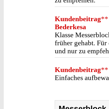
zu empfehlen.
Kundenbeitrag
**
Bederkesa
Klasse Messerbloc
früher gehabt. Für
und nur zu empfeh
Kundenbeitrag
**
Einfaches aufbewa
Messerblock