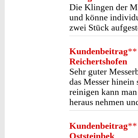
Die Klingen der 
und könne individu
zwei Stück aufgeste
Kundenbeitrag
**
Reichertshofen
Sehr guter Messer
das Messer hinein 
reinigen kann man
heraus nehmen un
Kundenbeitrag
**
Oststeinbek