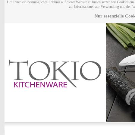
Um Ihnen ein bestmögliches Erlebnis auf dieser Website zu bieten setzen wir Cookies ei
zu. Informationen zur Verwendung und den W
Nur essenzielle Cook