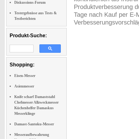
Diskussions-Forum
Produktverbesserung du
Testergebnisse aus Tests &
Tage nach Kauf per E-M
Testberichten
Verbesserungsvorschläg
Produkt-Suche:
Shopping:
Eisen-Messer
Asienmesser
Knife scharf Damaststahl
Chefmesser Allzweckmesser
Küchenhelfer Damaskus
Messerklinge
Damast-Santoku-Messer
Messeraufbewahrung