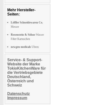
Mehr Hersteller-
Seiten:
Löffler Schneidewaren Co.
Messer
Rosenstein & Söhne
Wasser
Filter Kartuschen
newgen medicals
Uhren
Service- & Support-
Website der Marke
TokioKitchenWare für
die Vertriebsgebiete
Deutschland,
Österreich und
Schweiz
Datenschutz
Impressum