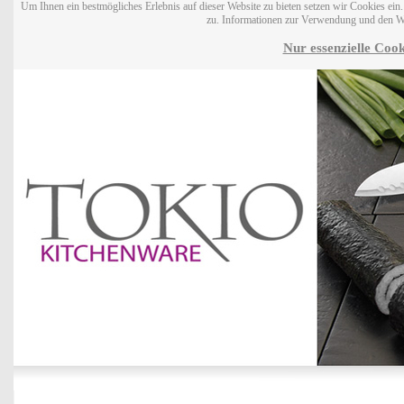
Um Ihnen ein bestmögliches Erlebnis auf dieser Website zu bieten setzen wir Cookies ei
zu. Informationen zur Verwendung und den W
Nur essenzielle Cook