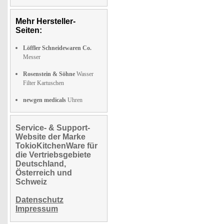
Mehr Hersteller-
Seiten:
Löffler Schneidewaren Co.
Messer
Rosenstein & Söhne
Wasser
Filter Kartuschen
newgen medicals
Uhren
Service- & Support-
Website der Marke
TokioKitchenWare für
die Vertriebsgebiete
Deutschland,
Österreich und
Schweiz
Datenschutz
Impressum