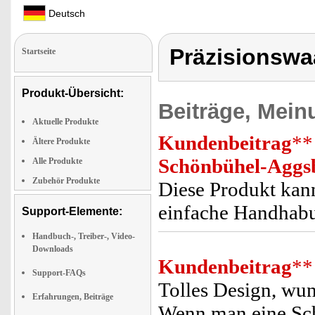
Deutsch
Präzisionsw
Startseite
Produkt-Übersicht:
Beiträge, Mein
Aktuelle Produkte
Kundenbeitrag
**
Ältere Produkte
Schönbühel-Aggs
Alle Produkte
Zubehör Produkte
Diese Produkt kann
einfache Handhab
Support-Elemente:
Handbuch-, Treiber-, Video-
Downloads
Kundenbeitrag
**
Support-FAQs
Tolles Design, wun
Erfahrungen, Beiträge
Wenn man eine Schü