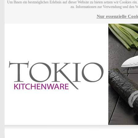
Um Ihnen ein bestmögliches Erlebnis auf dieser Website zu bieten setzen wir Cookies ei
zu. Informationen zur Verwendung und den W
Nur essenzielle Cook