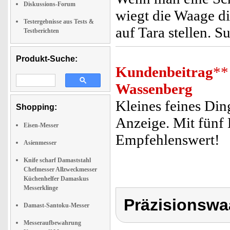
Diskussions-Forum
wiegt die Waage di
Testergebnisse aus Tests &
auf Tara stellen. S
Testberichten
Produkt-Suche:
Kundenbeitrag
**
Wassenberg
Kleines feines Ding
Shopping:
Anzeige. Mit fünf 
Eisen-Messer
Empfehlenswert!
Asienmesser
Knife scharf Damaststahl
Chefmesser Allzweckmesser
Küchenhelfer Damaskus
Messerklinge
Präzisionsw
Damast-Santoku-Messer
Messeraufbewahrung