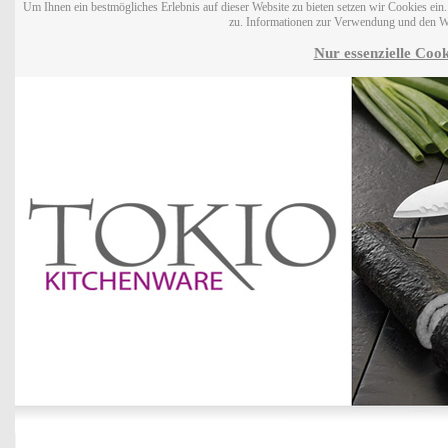
Um Ihnen ein bestmögliches Erlebnis auf dieser Website zu bieten setzen wir Cookies ei
zu. Informationen zur Verwendung und den W
Nur essenzielle Cook