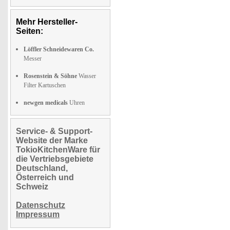
Mehr Hersteller-
Seiten:
Löffler Schneidewaren Co.
Messer
Rosenstein & Söhne
Wasser
Filter Kartuschen
newgen medicals
Uhren
Service- & Support-
Website der Marke
TokioKitchenWare für
die Vertriebsgebiete
Deutschland,
Österreich und
Schweiz
Datenschutz
Impressum