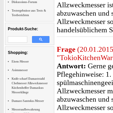
Diskussions-Forum
Allzweckmesser is
Testergebnisse aus Tests &
abzuwaschen und so
Testberichten
Allzweckmesser so
handelsüblichem S
Produkt-Suche:
Frage
(20.01.2015
Shopping:
"TokioKitchenWar
Eisen-Messer
Antwort:
Gerne ge
Asienmesser
Pflegehinweise: 1.
Knife scharf Damaststahl
spülmaschinengeei
Chefmesser Allzweckmesser
Küchenhelfer Damaskus
Allzweckmesser mi
Messerklinge
abzuwaschen und so
Damast-Santoku-Messer
Allzweckmesser so
Messeraufbewahrung