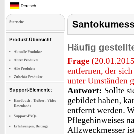
Deutsch
Santokumess
Startseite
Produkt-Übersicht:
Häufig gestell
Aktuelle Produkte
Frage
(20.01.2015)
Ältere Produkte
entfernen, der si
Alle Produkte
Zubehör Produkte
unter Umständen g
Antwort:
Sollte s
Support-Elemente:
gebildet haben, ka
Handbuch-, Treiber-, Video-
Downloads
entfernt werden. W
Support-FAQs
Pflegehinweises n
Erfahrungen, Beiträge
Allzweckmesser ist