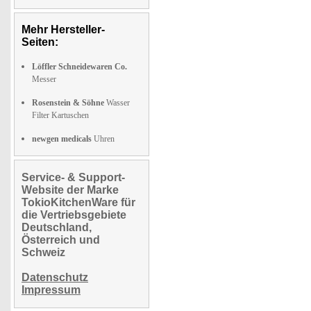
Mehr Hersteller-
Seiten:
Löffler Schneidewaren Co.
Messer
Rosenstein & Söhne
Wasser
Filter Kartuschen
newgen medicals
Uhren
Service- & Support-
Website der Marke
TokioKitchenWare für
die Vertriebsgebiete
Deutschland,
Österreich und
Schweiz
Datenschutz
Impressum