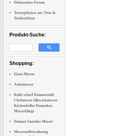
Diskussions-Forum
Testergebnisse aus Tests &
Testberichten
Produkt-Suche:
Shopping:
Eisen-Messer
Asienmesser
Knife scharf Damaststahl
Chefmesser Allzweckmesser
Küchenhelfer Damaskus
Messerklinge
Damast-Santoku-Messer
Messeraufbewahrung