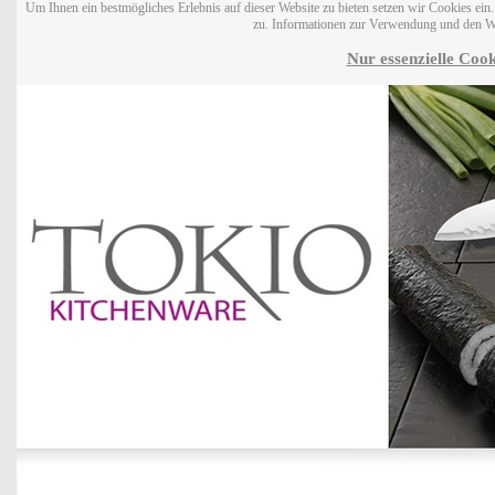
Um Ihnen ein bestmögliches Erlebnis auf dieser Website zu bieten setzen wir Cookies ei
zu. Informationen zur Verwendung und den W
Nur essenzielle Cook