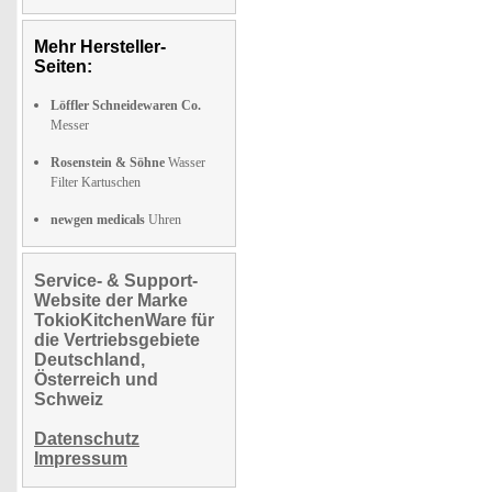
Mehr Hersteller-
Seiten:
Löffler Schneidewaren Co.
Messer
Rosenstein & Söhne
Wasser
Filter Kartuschen
newgen medicals
Uhren
Service- & Support-
Website der Marke
TokioKitchenWare für
die Vertriebsgebiete
Deutschland,
Österreich und
Schweiz
Datenschutz
Impressum