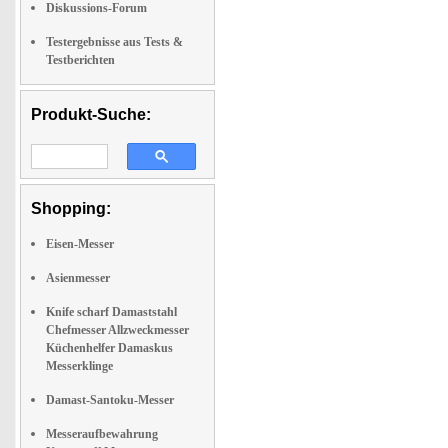
Diskussions-Forum
Testergebnisse aus Tests &
Testberichten
Produkt-Suche:
Shopping:
Eisen-Messer
Asienmesser
Knife scharf Damaststahl
Chefmesser Allzweckmesser
Küchenhelfer Damaskus
Messerklinge
Damast-Santoku-Messer
Messeraufbewahrung