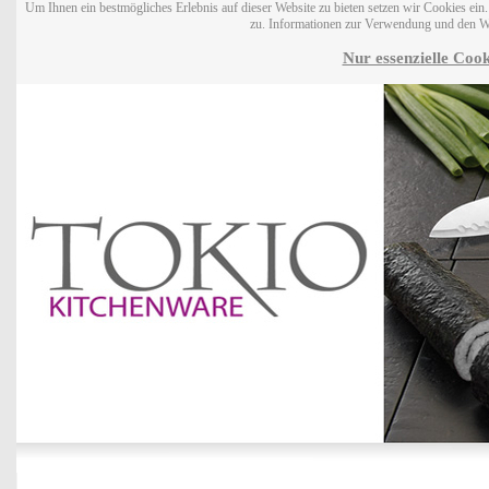
Um Ihnen ein bestmögliches Erlebnis auf dieser Website zu bieten setzen wir Cookies ei
zu. Informationen zur Verwendung und den W
Nur essenzielle Cook