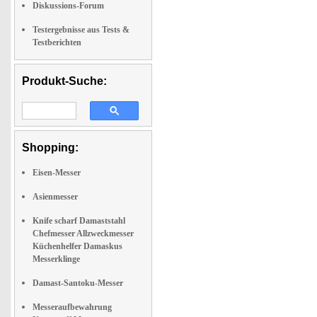
Diskussions-Forum
Testergebnisse aus Tests &
Testberichten
Produkt-Suche:
Shopping:
Eisen-Messer
Asienmesser
Knife scharf Damaststahl
Chefmesser Allzweckmesser
Küchenhelfer Damaskus
Messerklinge
Damast-Santoku-Messer
Messeraufbewahrung