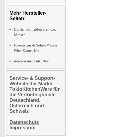
Mehr Hersteller-
Seiten:
Löffler Schneidewaren Co.
Messer
Rosenstein & Söhne
Wasser
Filter Kartuschen
newgen medicals
Uhren
Service- & Support-
Website der Marke
TokioKitchenWare für
die Vertriebsgebiete
Deutschland,
Österreich und
Schweiz
Datenschutz
Impressum