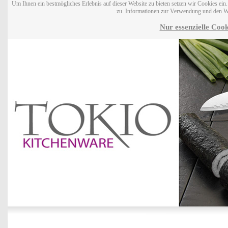
Um Ihnen ein bestmögliches Erlebnis auf dieser Website zu bieten setzen wir Cookies ei
zu. Informationen zur Verwendung und den W
Nur essenzielle Cook