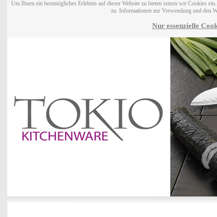
Um Ihnen ein bestmögliches Erlebnis auf dieser Website zu bieten setzen wir Cookies ei
zu. Informationen zur Verwendung und den W
Nur essenzielle Cook