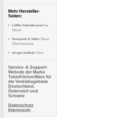
Mehr Hersteller-
Seiten:
Löffler Schneidewaren Co.
Messer
Rosenstein & Söhne
Wasser
Filter Kartuschen
newgen medicals
Uhren
Service- & Support-
Website der Marke
TokioKitchenWare für
die Vertriebsgebiete
Deutschland,
Österreich und
Schweiz
Datenschutz
Impressum