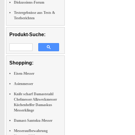
Diskussions-Forum
Testergebnisse aus Tests &
Testberichten
Produkt-Suche:
Shopping:
Eisen-Messer
Asienmesser
Knife scharf Damaststahl
Chefmesser Allzweckmesser
Küchenhelfer Damaskus
Messerklinge
Damast-Santoku-Messer
Messeraufbewahrung